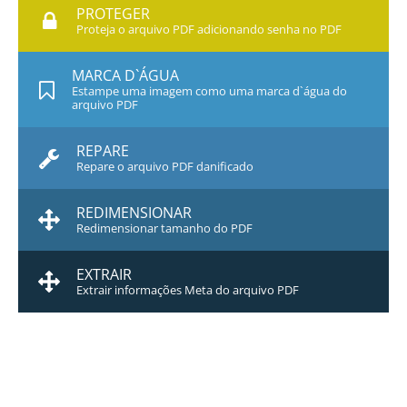
PROTEGER
Proteja o arquivo PDF adicionando senha no PDF
MARCA D`ÁGUA
Estampe uma imagem como uma marca d`água do
arquivo PDF
REPARE
Repare o arquivo PDF danificado
REDIMENSIONAR
Redimensionar tamanho do PDF
EXTRAIR
Extrair informações Meta do arquivo PDF