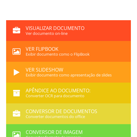
VISUALIZAR DOCUMENTO
Ver documento on-line
VER FLIPBOOK
Exibir documento como o FlipBook
VER SLIDESHOW
Exibir documento como apresentação de slides
APÊNDICE AO DOCUMENTO:
Converter OCR para documento
CONVERSOR DE DOCUMENTOS
Converter documentos do office
CONVERSOR DE IMAGEM