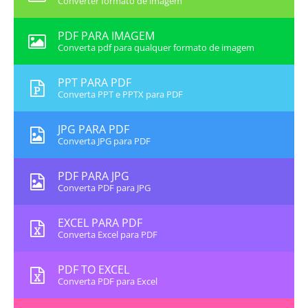
Converter formato de imagem
PDF PARA IMAGEM
Converta pdf para qualquer formato de imagem
PPT PARA PDF
Converta PPT e PPTX para PDF
JPG PARA PDF
Converta JPG para PDF
PDF PARA JPG
Converta PDF para JPG
EXCEL PARA PDF
Converta Excel para PDF
PDF TO EXCEL
Converta PDF para Excel