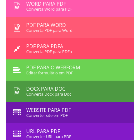
WORD PARA PDF
Converta Word para PDF
PDF PARA WORD
Converta PDF para Word
PDF PARA PDFA
Converta PDF para PDFa
PDF PARA O WEBFORM
Editar formulário em PDF
DOCX PARA DOC
Converta Docx para Doc
WEBSITE PARA PDF
Converter site em PDF
URL PARA PDF
Converter URL para PDF