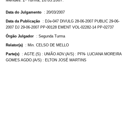
Mendes. 2ª Turma, 20.03.2007.
Data do Julgamento
:
20/03/2007
Data da Publicação
:
DJe-047 DIVULG 28-06-2007 PUBLIC 29-06-
2007 DJ 29-06-2007 PP-00128 EMENT VOL-02282-14 PP-02737
Órgão Julgador
:
Segunda Turma
Relator(a)
:
Min. CELSO DE MELLO
Parte(s)
:
AGTE.(S) : UNIÃO ADV.(A/S) : PFN- LUCIANA MOREIRA
GOMES AGDO.(A/S) : ELTON JOSÉ MARTINS