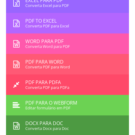
EXCEL PARA PDF
Converta Excel para PDF
PDF TO EXCEL
Converta PDF para Excel
WORD PARA PDF
Converta Word para PDF
PDF PARA WORD
Converta PDF para Word
PDF PARA PDFA
Converta PDF para PDFa
PDF PARA O WEBFORM
Editar formulário em PDF
DOCX PARA DOC
Converta Docx para Doc