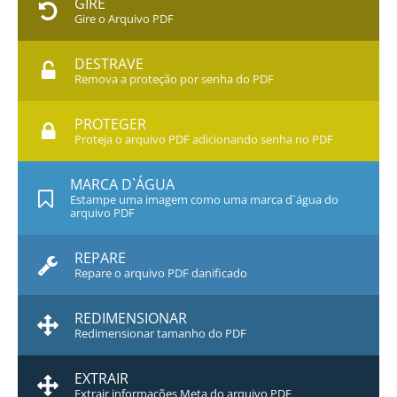
GIRE
Gire o Arquivo PDF
DESTRAVE
Remova a proteção por senha do PDF
PROTEGER
Proteja o arquivo PDF adicionando senha no PDF
MARCA D`ÁGUA
Estampe uma imagem como uma marca d`água do
arquivo PDF
REPARE
Repare o arquivo PDF danificado
REDIMENSIONAR
Redimensionar tamanho do PDF
EXTRAIR
Extrair informações Meta do arquivo PDF