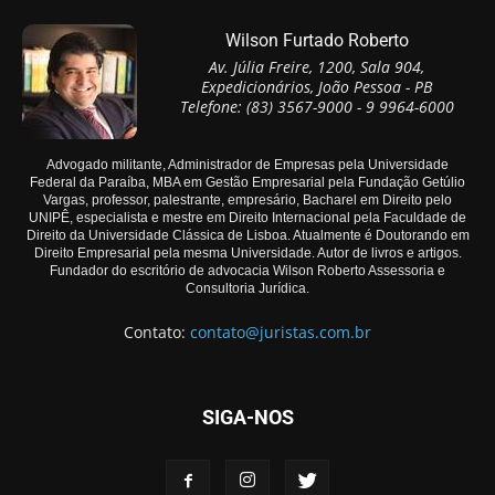
Wilson Furtado Roberto
Av. Júlia Freire, 1200, Sala 904,
Expedicionários, João Pessoa - PB
Telefone: (83) 3567-9000 - 9 9964-6000
Advogado militante, Administrador de Empresas pela Universidade
Federal da Paraíba, MBA em Gestão Empresarial pela Fundação Getúlio
Vargas, professor, palestrante, empresário, Bacharel em Direito pelo
UNIPÊ, especialista e mestre em Direito Internacional pela Faculdade de
Direito da Universidade Clássica de Lisboa. Atualmente é Doutorando em
Direito Empresarial pela mesma Universidade. Autor de livros e artigos.
Fundador do escritório de advocacia Wilson Roberto Assessoria e
Consultoria Jurídica.
Contato:
contato@juristas.com.br
SIGA-NOS