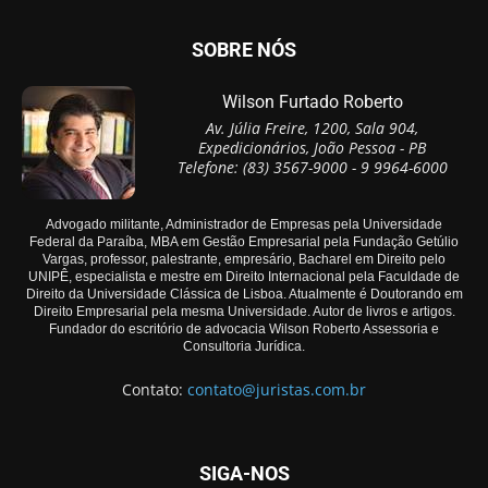
SOBRE NÓS
Wilson Furtado Roberto
Av. Júlia Freire, 1200, Sala 904,
Expedicionários, João Pessoa - PB
Telefone: (83) 3567-9000 - 9 9964-6000
Advogado militante, Administrador de Empresas pela Universidade
Federal da Paraíba, MBA em Gestão Empresarial pela Fundação Getúlio
Vargas, professor, palestrante, empresário, Bacharel em Direito pelo
UNIPÊ, especialista e mestre em Direito Internacional pela Faculdade de
Direito da Universidade Clássica de Lisboa. Atualmente é Doutorando em
Direito Empresarial pela mesma Universidade. Autor de livros e artigos.
Fundador do escritório de advocacia Wilson Roberto Assessoria e
Consultoria Jurídica.
Contato:
contato@juristas.com.br
SIGA-NOS