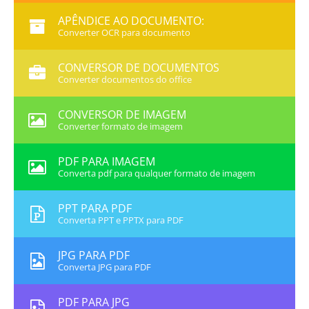
APÊNDICE AO DOCUMENTO:
Converter OCR para documento
CONVERSOR DE DOCUMENTOS
Converter documentos do office
CONVERSOR DE IMAGEM
Converter formato de imagem
PDF PARA IMAGEM
Converta pdf para qualquer formato de imagem
PPT PARA PDF
Converta PPT e PPTX para PDF
JPG PARA PDF
Converta JPG para PDF
PDF PARA JPG