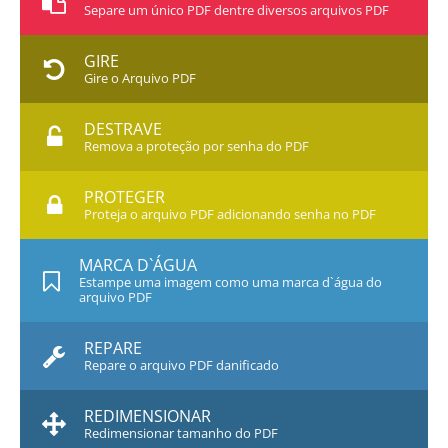
Separe um único PDF dentre diversos arquivos PDF
GIRE
Gire o Arquivo PDF
DESTRAVE
Remova a proteção por senha do PDF
PROTEGER
Proteja o arquivo PDF adicionando senha no PDF
MARCA D`ÁGUA
Estampe uma imagem como uma marca d`água do
arquivo PDF
REPARE
Repare o arquivo PDF danificado
REDIMENSIONAR
Redimensionar tamanho do PDF