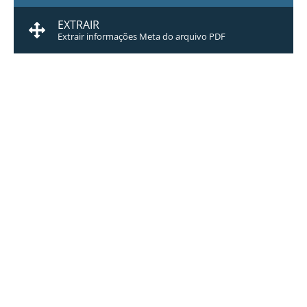
EXTRAIR
Extrair informações Meta do arquivo PDF