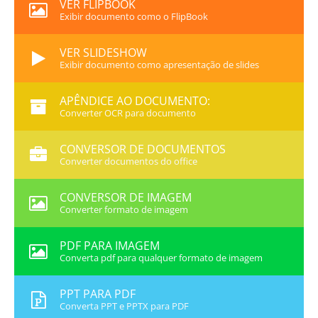
VER FLIPBOOK
Exibir documento como o FlipBook
VER SLIDESHOW
Exibir documento como apresentação de slides
APÊNDICE AO DOCUMENTO:
Converter OCR para documento
CONVERSOR DE DOCUMENTOS
Converter documentos do office
CONVERSOR DE IMAGEM
Converter formato de imagem
PDF PARA IMAGEM
Converta pdf para qualquer formato de imagem
PPT PARA PDF
Converta PPT e PPTX para PDF