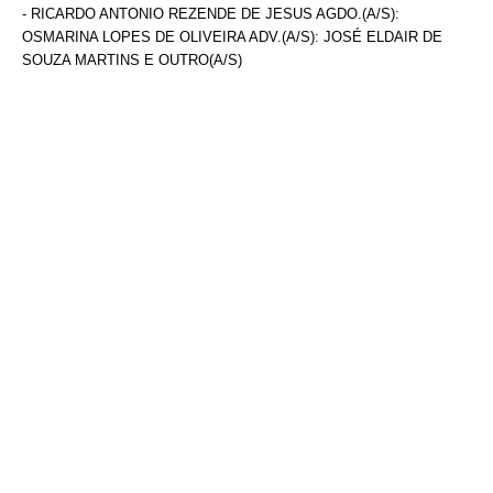
- RICARDO ANTONIO REZENDE DE JESUS AGDO.(A/S):
OSMARINA LOPES DE OLIVEIRA ADV.(A/S): JOSÉ ELDAIR DE
SOUZA MARTINS E OUTRO(A/S)