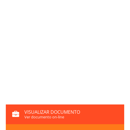
VISUALIZAR DOCUMENTO
Ver documento on-line