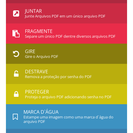
JUNTAR
Junte Arquivos PDF em um único arquivo PDF
FRAGMENTE
Separe um único PDF dentre diversos arquivos PDF
GIRE
Gire o Arquivo PDF
DESTRAVE
Remova a proteção por senha do PDF
PROTEGER
Proteja o arquivo PDF adicionando senha no PDF
MARCA D`ÁGUA
Estampe uma imagem como uma marca d`água do
arquivo PDF