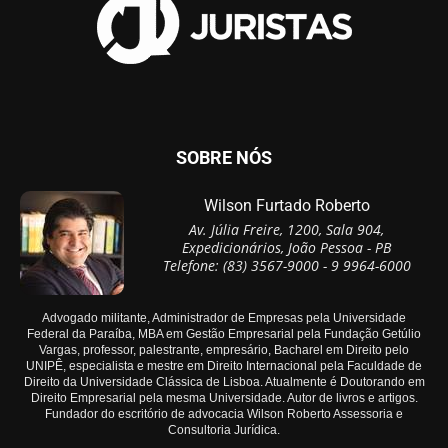
SOBRE NÓS
Wilson Furtado Roberto
Av. Júlia Freire, 1200, Sala 904,
Expedicionários, João Pessoa - PB
Telefone: (83) 3567-9000 - 9 9964-6000
Advogado militante, Administrador de Empresas pela Universidade
Federal da Paraíba, MBA em Gestão Empresarial pela Fundação Getúlio
Vargas, professor, palestrante, empresário, Bacharel em Direito pelo
UNIPÊ, especialista e mestre em Direito Internacional pela Faculdade de
Direito da Universidade Clássica de Lisboa. Atualmente é Doutorando em
Direito Empresarial pela mesma Universidade. Autor de livros e artigos.
Fundador do escritório de advocacia Wilson Roberto Assessoria e
Consultoria Jurídica.