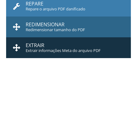
REPARE
Repare o arquivo PDF danificado
REDIMENSIONAR
Redimensionar tamanho do PDF
EXTRAIR
Extrair informações Meta do arquivo PDF