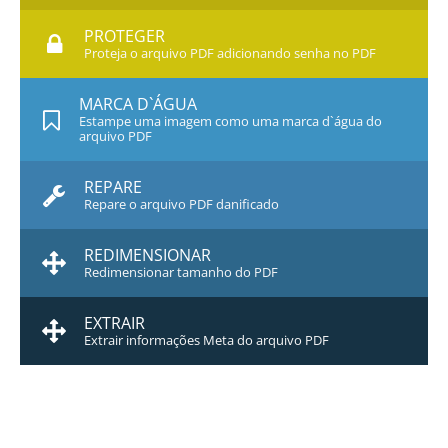
PROTEGER
Proteja o arquivo PDF adicionando senha no PDF
MARCA D`ÁGUA
Estampe uma imagem como uma marca d`água do
arquivo PDF
REPARE
Repare o arquivo PDF danificado
REDIMENSIONAR
Redimensionar tamanho do PDF
EXTRAIR
Extrair informações Meta do arquivo PDF