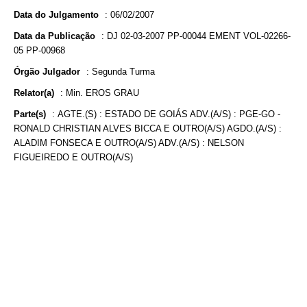
Data do Julgamento
:
06/02/2007
Data da Publicação
:
DJ 02-03-2007 PP-00044 EMENT VOL-02266-
05 PP-00968
Órgão Julgador
:
Segunda Turma
Relator(a)
:
Min. EROS GRAU
Parte(s)
:
AGTE.(S) : ESTADO DE GOIÁS ADV.(A/S) : PGE-GO -
RONALD CHRISTIAN ALVES BICCA E OUTRO(A/S) AGDO.(A/S) :
ALADIM FONSECA E OUTRO(A/S) ADV.(A/S) : NELSON
FIGUEIREDO E OUTRO(A/S)