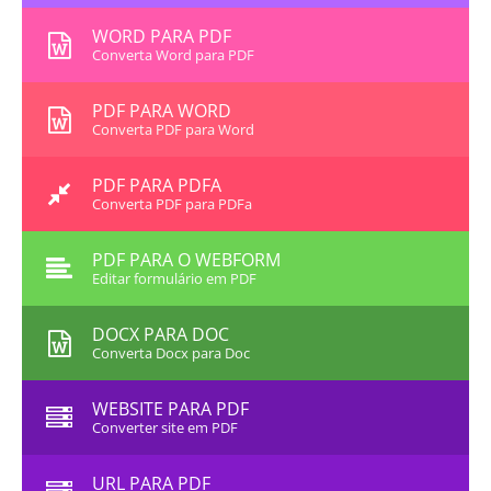
WORD PARA PDF
Converta Word para PDF
PDF PARA WORD
Converta PDF para Word
PDF PARA PDFA
Converta PDF para PDFa
PDF PARA O WEBFORM
Editar formulário em PDF
DOCX PARA DOC
Converta Docx para Doc
WEBSITE PARA PDF
Converter site em PDF
URL PARA PDF