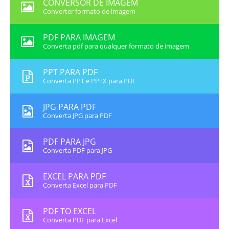
CONVERSOR DE IMAGEM
Converter formato de imagem
PDF PARA IMAGEM
Converta pdf para qualquer formato de imagem
PPT PARA PDF
Converta PPT e PPTX para PDF
JPG PARA PDF
Converta JPG para PDF
PDF PARA JPG
Converta PDF para JPG
EXCEL PARA PDF
Converta Excel para PDF
PDF TO EXCEL
Converta PDF para Excel