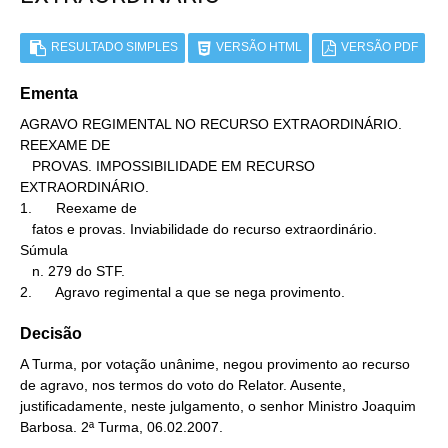
RESULTADO SIMPLES
VERSÃO HTML
VERSÃO PDF
Ementa
AGRAVO REGIMENTAL NO RECURSO EXTRAORDINÁRIO. 
REEXAME DE

   PROVAS. IMPOSSIBILIDADE EM RECURSO 
EXTRAORDINÁRIO.

1.      Reexame de

   fatos e provas. Inviabilidade do recurso extraordinário. 
Súmula

   n. 279 do STF.

2.      Agravo regimental a que se nega provimento.
Decisão
A Turma, por votação unânime, negou provimento ao recurso
de agravo, nos termos do voto do Relator. Ausente,
justificadamente, neste julgamento, o senhor Ministro Joaquim
Barbosa. 2ª Turma, 06.02.2007.