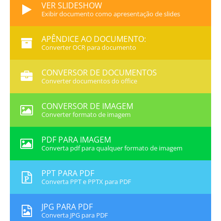
VER SLIDESHOW
Exibir documento como apresentação de slides
APÊNDICE AO DOCUMENTO:
Converter OCR para documento
CONVERSOR DE DOCUMENTOS
Converter documentos do office
CONVERSOR DE IMAGEM
Converter formato de imagem
PDF PARA IMAGEM
Converta pdf para qualquer formato de imagem
PPT PARA PDF
Converta PPT e PPTX para PDF
JPG PARA PDF
Converta JPG para PDF