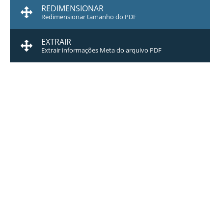
REDIMENSIONAR
Redimensionar tamanho do PDF
EXTRAIR
Extrair informações Meta do arquivo PDF