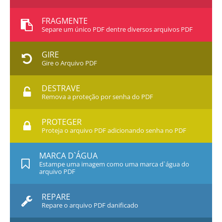
FRAGMENTE
Separe um único PDF dentre diversos arquivos PDF
GIRE
Gire o Arquivo PDF
DESTRAVE
Remova a proteção por senha do PDF
PROTEGER
Proteja o arquivo PDF adicionando senha no PDF
MARCA D`ÁGUA
Estampe uma imagem como uma marca d`água do
arquivo PDF
REPARE
Repare o arquivo PDF danificado