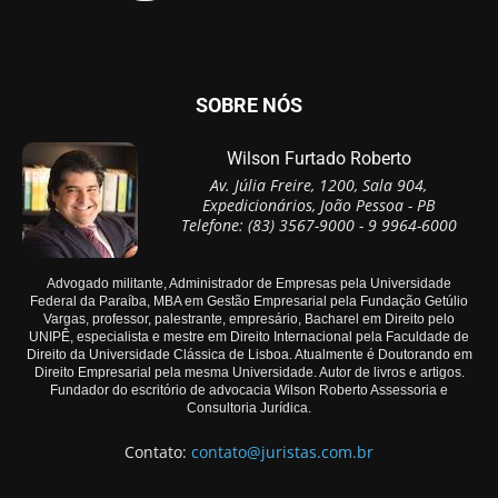
SOBRE NÓS
Wilson Furtado Roberto
Av. Júlia Freire, 1200, Sala 904,
Expedicionários, João Pessoa - PB
Telefone: (83) 3567-9000 - 9 9964-6000
Advogado militante, Administrador de Empresas pela Universidade
Federal da Paraíba, MBA em Gestão Empresarial pela Fundação Getúlio
Vargas, professor, palestrante, empresário, Bacharel em Direito pelo
UNIPÊ, especialista e mestre em Direito Internacional pela Faculdade de
Direito da Universidade Clássica de Lisboa. Atualmente é Doutorando em
Direito Empresarial pela mesma Universidade. Autor de livros e artigos.
Fundador do escritório de advocacia Wilson Roberto Assessoria e
Consultoria Jurídica.
Contato:
contato@juristas.com.br