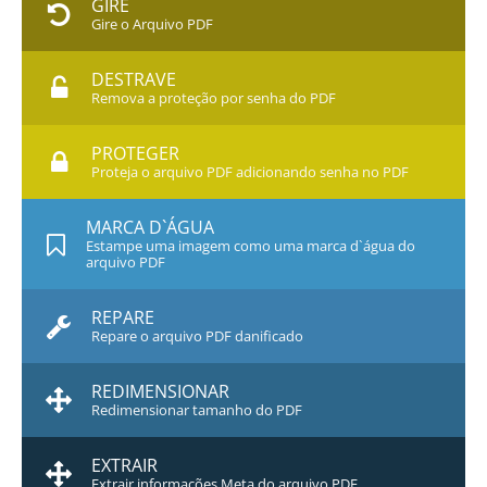
GIRE
Gire o Arquivo PDF
DESTRAVE
Remova a proteção por senha do PDF
PROTEGER
Proteja o arquivo PDF adicionando senha no PDF
MARCA D`ÁGUA
Estampe uma imagem como uma marca d`água do
arquivo PDF
REPARE
Repare o arquivo PDF danificado
REDIMENSIONAR
Redimensionar tamanho do PDF
EXTRAIR
Extrair informações Meta do arquivo PDF