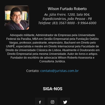
Wilson Furtado Roberto
Av. Júlia Freire, 1200, Sala 904,
Expedicionários, João Pessoa - PB
Telefone: (83) 3567-9000 - 9 9964-6000
Advogado militante, Administrador de Empresas pela Universidade
Federal da Paraíba, MBA em Gestão Empresarial pela Fundação Getúlio
Vargas, professor, palestrante, empresário, Bacharel em Direito pelo
UNIPÊ, especialista e mestre em Direito Internacional pela Faculdade de
Direito da Universidade Clássica de Lisboa. Atualmente é Doutorando em
Direito Empresarial pela mesma Universidade. Autor de livros e artigos.
Fundador do escritório de advocacia Wilson Roberto Assessoria e
Consultoria Jurídica.
Contato:
contato@juristas.com.br
SIGA-NOS