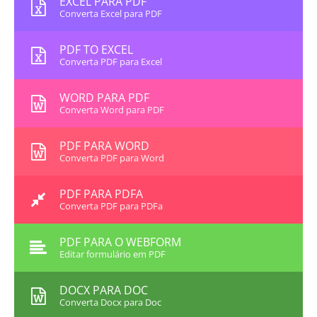
EXCEL PARA PDF
Converta Excel para PDF
PDF TO EXCEL
Converta PDF para Excel
WORD PARA PDF
Converta Word para PDF
PDF PARA WORD
Converta PDF para Word
PDF PARA PDFA
Converta PDF para PDFa
PDF PARA O WEBFORM
Editar formulário em PDF
DOCX PARA DOC
Converta Docx para Doc