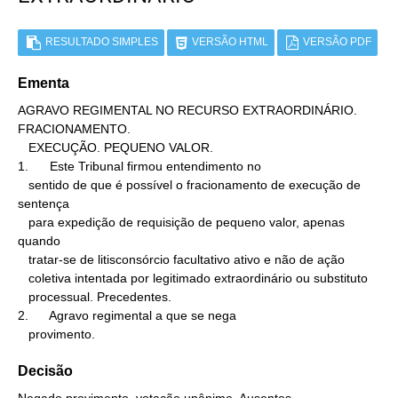
RESULTADO SIMPLES
VERSÃO HTML
VERSÃO PDF
Ementa
AGRAVO REGIMENTAL NO RECURSO EXTRAORDINÁRIO. 
FRACIONAMENTO.

   EXECUÇÃO. PEQUENO VALOR.

1.      Este Tribunal firmou entendimento no

   sentido de que é possível o fracionamento de execução de 
sentença

   para expedição de requisição de pequeno valor, apenas 
quando

   tratar-se de litisconsórcio facultativo ativo e não de ação

   coletiva intentada por legitimado extraordinário ou substituto

   processual. Precedentes.

2.      Agravo regimental a que se nega

   provimento.
Decisão