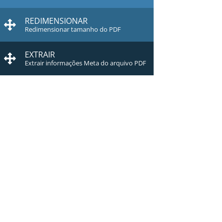
REDIMENSIONAR
Redimensionar tamanho do PDF
EXTRAIR
Extrair informações Meta do arquivo PDF