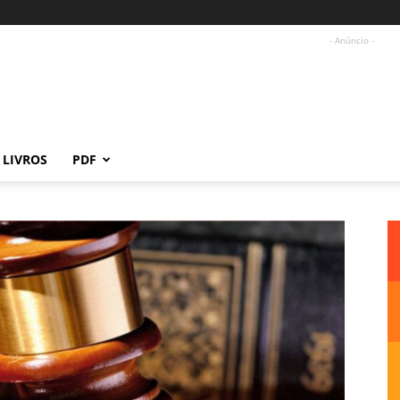
- Anúncio -
LIVROS
PDF