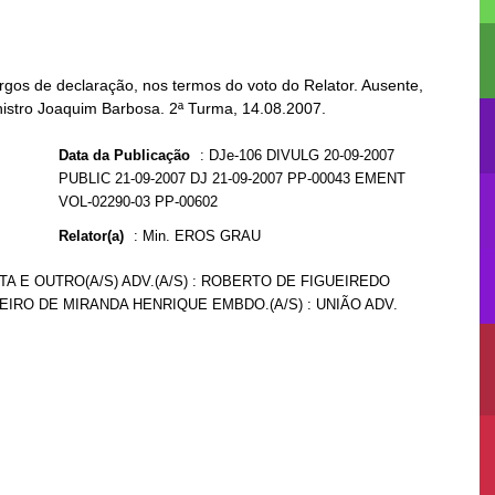
rgos de declaração, nos termos do voto do Relator. Ausente,
nistro Joaquim Barbosa. 2ª Turma, 14.08.2007.
Data da Publicação
:
DJe-106 DIVULG 20-09-2007
PUBLIC 21-09-2007 DJ 21-09-2007 PP-00043 EMENT
VOL-02290-03 PP-00602
Relator(a)
:
Min. EROS GRAU
TA E OUTRO(A/S) ADV.(A/S) : ROBERTO DE FIGUEIREDO
EIRO DE MIRANDA HENRIQUE EMBDO.(A/S) : UNIÃO ADV.