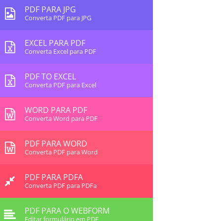
PDF PARA JPG
Converta PDF para JPG
EXCEL PARA PDF
Converta Excel para PDF
PDF TO EXCEL
Converta PDF para Excel
WORD PARA PDF
Converta Word para PDF
PDF PARA WORD
Converta PDF para Word
PDF PARA PDFA
Converta PDF para PDFa
PDF PARA O WEBFORM
Editar formulário em PDF