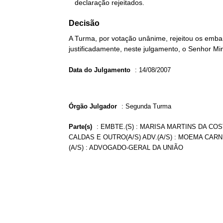
   declaração rejeitados.
Decisão
A Turma, por votação unânime, rejeitou os emba
justificadamente, neste julgamento, o Senhor Mi
Data do Julgamento
:
14/08/2007
Órgão Julgador
:
Segunda Turma
Parte(s)
:
EMBTE.(S) : MARISA MARTINS DA COS
CALDAS E OUTRO(A/S) ADV.(A/S) : MOEMA CARN
(A/S) : ADVOGADO-GERAL DA UNIÃO