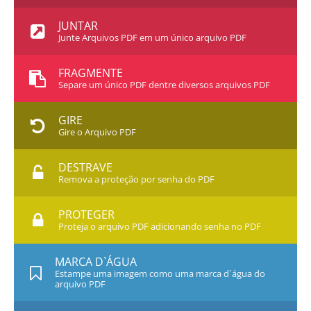
JUNTAR
Junte Arquivos PDF em um único arquivo PDF
FRAGMENTE
Separe um único PDF dentre diversos arquivos PDF
GIRE
Gire o Arquivo PDF
DESTRAVE
Remova a proteção por senha do PDF
PROTEGER
Proteja o arquivo PDF adicionando senha no PDF
MARCA D`ÁGUA
Estampe uma imagem como uma marca d`água do
arquivo PDF