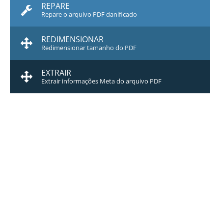
REPARE
Repare o arquivo PDF danificado
REDIMENSIONAR
Redimensionar tamanho do PDF
EXTRAIR
Extrair informações Meta do arquivo PDF