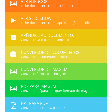
VER FLIPBOOK
Exibir documento como o FlipBook
VER SLIDESHOW
Exibir documento como apresentação de slides
APÊNDICE AO DOCUMENTO:
Converter OCR para documento
CONVERSOR DE DOCUMENTOS
Converter documentos do office
CONVERSOR DE IMAGEM
Converter formato de imagem
PDF PARA IMAGEM
Converta pdf para qualquer formato de imagem
PPT PARA PDF
Converta PPT e PPTX para PDF