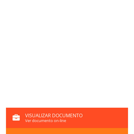
VISUALIZAR DOCUMENTO
Ver documento on-line