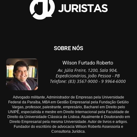
SOBRE NÓS
Wilson Furtado Roberto
Av. Júlia Freire, 1200, Sala 904,
Expedicionários, João Pessoa - PB
Telefone: (83) 3567-9000 - 9 9964-6000
Advogado militante, Administrador de Empresas pela Universidade
Federal da Paraíba, MBA em Gestão Empresarial pela Fundação Getúlio
Vargas, professor, palestrante, empresário, Bacharel em Direito pelo
UNIPÊ, especialista e mestre em Direito Internacional pela Faculdade de
Direito da Universidade Clássica de Lisboa. Atualmente é Doutorando em
Direito Empresarial pela mesma Universidade. Autor de livros e artigos.
Fundador do escritório de advocacia Wilson Roberto Assessoria e
Consultoria Jurídica.