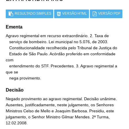
RESULTADO SIMPLES
VERSÃO HTML
VERSÃO PDF
Ementa
Agravo regimental em recurso extraordinário. 2. Taxa de

   serviço de bombeiro. Lei municipal no 5.076, de 2003.

   Constitucionalidade recolhecida pelo Tribunal de Justiça do

   Estado de São Paulo. Acórdão proferido em conformidade 
com

   entendimento do STF. Precedentes. 3. Agravo regimental a 
que se

   nega provimento.
Decisão
Negado provimento ao agravo regimental. Decisão unânime.
Ausentes, justificadamente, neste julgamento, os Senhores
Ministros Celso de Mello e Joaquim Barbosa. Presidiu, este
julgamento, o Senhor Ministro Gilmar Mendes. 2ª Turma,
12.02.2008.