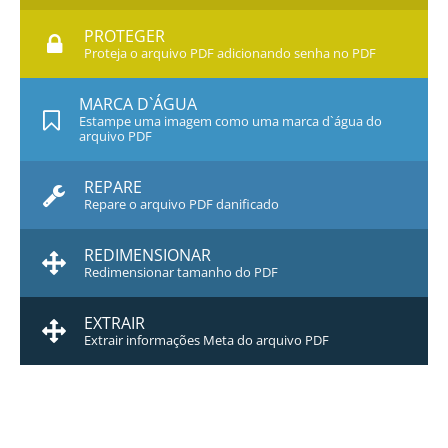
PROTEGER
Proteja o arquivo PDF adicionando senha no PDF
MARCA D`ÁGUA
Estampe uma imagem como uma marca d`água do
arquivo PDF
REPARE
Repare o arquivo PDF danificado
REDIMENSIONAR
Redimensionar tamanho do PDF
EXTRAIR
Extrair informações Meta do arquivo PDF