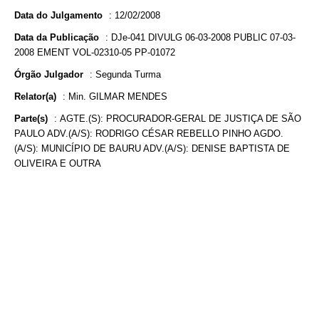
Data do Julgamento
:
12/02/2008
Data da Publicação
:
DJe-041 DIVULG 06-03-2008 PUBLIC 07-03-
2008 EMENT VOL-02310-05 PP-01072
Órgão Julgador
:
Segunda Turma
Relator(a)
:
Min. GILMAR MENDES
Parte(s)
:
AGTE.(S): PROCURADOR-GERAL DE JUSTIÇA DE SÃO
PAULO ADV.(A/S): RODRIGO CÉSAR REBELLO PINHO AGDO.
(A/S): MUNICÍPIO DE BAURU ADV.(A/S): DENISE BAPTISTA DE
OLIVEIRA E OUTRA