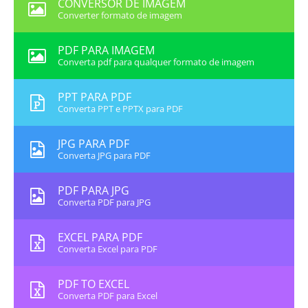
CONVERSOR DE IMAGEM
Converter formato de imagem
PDF PARA IMAGEM
Converta pdf para qualquer formato de imagem
PPT PARA PDF
Converta PPT e PPTX para PDF
JPG PARA PDF
Converta JPG para PDF
PDF PARA JPG
Converta PDF para JPG
EXCEL PARA PDF
Converta Excel para PDF
PDF TO EXCEL
Converta PDF para Excel