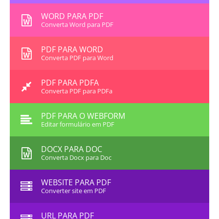
WORD PARA PDF
Converta Word para PDF
PDF PARA WORD
Converta PDF para Word
PDF PARA PDFA
Converta PDF para PDFa
PDF PARA O WEBFORM
Editar formulário em PDF
DOCX PARA DOC
Converta Docx para Doc
WEBSITE PARA PDF
Converter site em PDF
URL PARA PDF