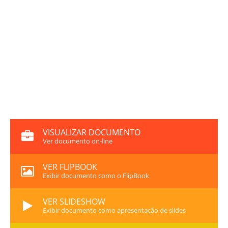
VISUALIZAR DOCUMENTO
Ver documento on-line
VER FLIPBOOK
Exibir documento como o FlipBook
VER SLIDESHOW
Exibir documento como apresentação de slides