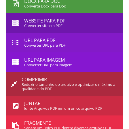
DOCX PARA DOC
Converta Docx para Doc
WEBSITE PARA PDF
Converter site em PDF
URL PARA PDF
Converter URL para PDF
URL PARA IMAGEM
Converter URL para imagem
COMPRIMIR
Reduzir o tamanho do arquivo e optimizar o máximo a
qualidade do PDF
JUNTAR
Junte Arquivos PDF em um único arquivo PDF
FRAGMENTE
Separe um único PDF dentre diversos arquivos PDF