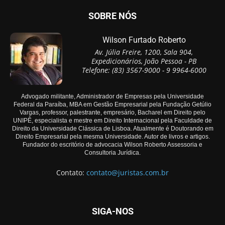
SOBRE NÓS
Wilson Furtado Roberto
Av. Júlia Freire, 1200, Sala 904,
Expedicionários, João Pessoa - PB
Telefone: (83) 3567-9000 - 9 9964-6000
Advogado militante, Administrador de Empresas pela Universidade
Federal da Paraíba, MBA em Gestão Empresarial pela Fundação Getúlio
Vargas, professor, palestrante, empresário, Bacharel em Direito pelo
UNIPÊ, especialista e mestre em Direito Internacional pela Faculdade de
Direito da Universidade Clássica de Lisboa. Atualmente é Doutorando em
Direito Empresarial pela mesma Universidade. Autor de livros e artigos.
Fundador do escritório de advocacia Wilson Roberto Assessoria e
Consultoria Jurídica.
Contato:
contato@juristas.com.br
SIGA-NOS