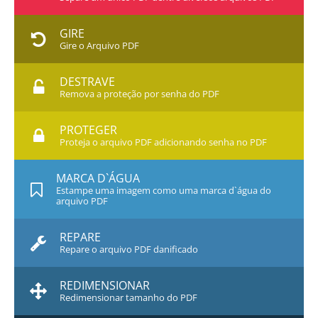
GIRE
Gire o Arquivo PDF
DESTRAVE
Remova a proteção por senha do PDF
PROTEGER
Proteja o arquivo PDF adicionando senha no PDF
MARCA D`ÁGUA
Estampe uma imagem como uma marca d`água do
arquivo PDF
REPARE
Repare o arquivo PDF danificado
REDIMENSIONAR
Redimensionar tamanho do PDF