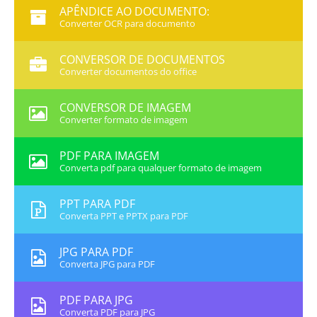
APÊNDICE AO DOCUMENTO:
Converter OCR para documento
CONVERSOR DE DOCUMENTOS
Converter documentos do office
CONVERSOR DE IMAGEM
Converter formato de imagem
PDF PARA IMAGEM
Converta pdf para qualquer formato de imagem
PPT PARA PDF
Converta PPT e PPTX para PDF
JPG PARA PDF
Converta JPG para PDF
PDF PARA JPG
Converta PDF para JPG