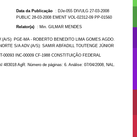
Data da Publicação
:
DJe-055 DIVULG 27-03-2008
PUBLIC 28-03-2008 EMENT VOL-02312-09 PP-01560
Relator(a)
:
Min. GILMAR MENDES
.(A/S): PGE-MA - ROBERTO BENEDITO LIMA GOMES AGDO.
NORTE S/A ADV.(A/S): SAMIR ABFADILL TOUTENGE JÚNIOR
T-00093 INC-00009 CF-1988 CONSTITUIÇÃO FEDERAL
AI 483018 AgR. Número de páginas: 6. Análise: 07/04/2008, NAL.