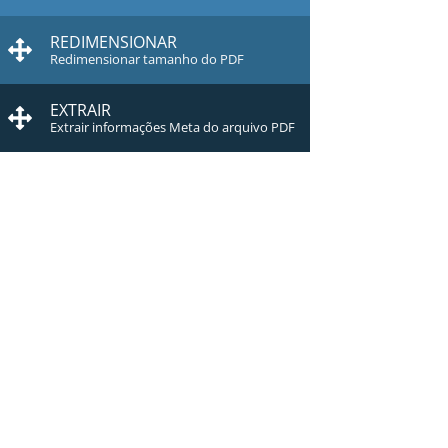
REDIMENSIONAR
Redimensionar tamanho do PDF
EXTRAIR
Extrair informações Meta do arquivo PDF