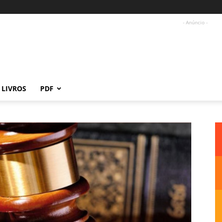
- Anúncio -
LIVROS
PDF