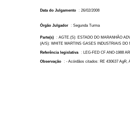
Data do Julgamento
:
26/02/2008
Órgão Julgador
:
Segunda Turma
Parte(s)
:
AGTE.(S): ESTADO DO MARANHÃO ADV
(A/S): WHITE MARTINS GASES INDUSTRIAIS DO 
Referência legislativa
:
LEG-FED CF ANO-1988 AR
Observação
:
- Acórdãos citados: RE 430637 AgR, 