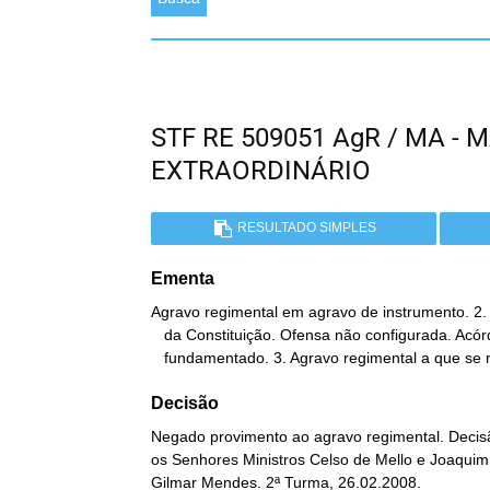
STF RE 509051 AgR / MA 
EXTRAORDINÁRIO
RESULTADO SIMPLES
Ementa
Agravo regimental em agravo de instrumento. 2. Ar
   da Constituição. Ofensa não configurada. Acórdão devidamente

   fundamentado. 3. Agravo regimental a que se
Decisão
Negado provimento ao agravo regimental. Decisã
os Senhores Ministros Celso de Mello e Joaquim 
Gilmar Mendes. 2ª Turma, 26.02.2008.