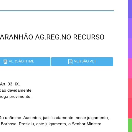
- MARANHÃO AG.REG.NO RECURSO
VERSÃO HTML
VERSÃO PDF
t. 93, IX,

 nega provimento.
o unânime. Ausentes, justificadamente, neste julgamento,
Barbosa. Presidiu, este julgamento, o Senhor Ministro