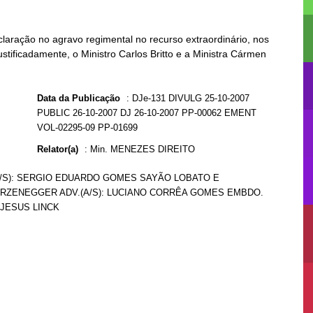
aração no agravo regimental no recurso extraordinário, nos
stificadamente, o Ministro Carlos Britto e a Ministra Cármen
Data da Publicação
:
DJe-131 DIVULG 25-10-2007
PUBLIC 26-10-2007 DJ 26-10-2007 PP-00062 EMENT
VOL-02295-09 PP-01699
Relator(a)
:
Min. MENEZES DIREITO
(A/S): SERGIO EDUARDO GOMES SAYÃO LOBATO E
STURZENEGGER ADV.(A/S): LUCIANO CORRÊA GOMES EMBDO.
E JESUS LINCK