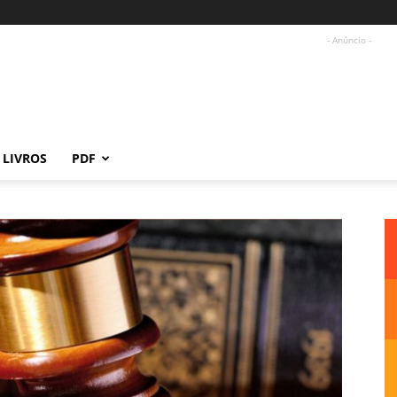
- Anúncio -
LIVROS
PDF