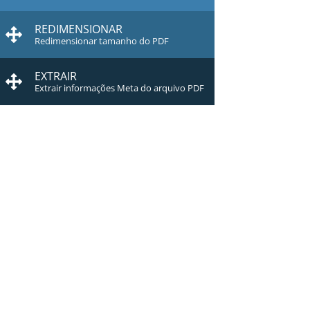
REDIMENSIONAR
Redimensionar tamanho do PDF
EXTRAIR
Extrair informações Meta do arquivo PDF