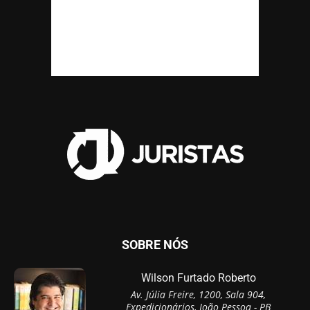
SOBRE NÓS
Wilson Furtado Roberto
Av. Júlia Freire, 1200, Sala 904,
Expedicionários, João Pessoa - PB