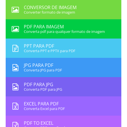
CONVERSOR DE IMAGEM
Converter formato de imagem
PDF PARA IMAGEM
Converta pdf para qualquer formato de imagem
PPT PARA PDF
Converta PPT e PPTX para PDF
JPG PARA PDF
Converta JPG para PDF
PDF PARA JPG
Converta PDF para JPG
EXCEL PARA PDF
Converta Excel para PDF
PDF TO EXCEL