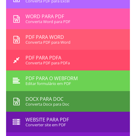
Converta PDF para Excel
WORD PARA PDF
Converta Word para PDF
PDF PARA WORD
Converta PDF para Word
PDF PARA PDFA
Converta PDF para PDFa
PDF PARA O WEBFORM
Editar formulário em PDF
DOCX PARA DOC
Converta Docx para Doc
WEBSITE PARA PDF
Converter site em PDF