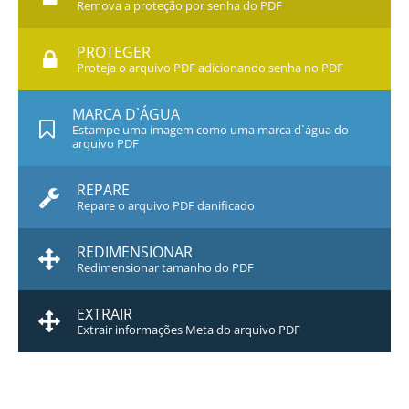
Remova a proteção por senha do PDF
PROTEGER
Proteja o arquivo PDF adicionando senha no PDF
MARCA D`ÁGUA
Estampe uma imagem como uma marca d`água do
arquivo PDF
REPARE
Repare o arquivo PDF danificado
REDIMENSIONAR
Redimensionar tamanho do PDF
EXTRAIR
Extrair informações Meta do arquivo PDF