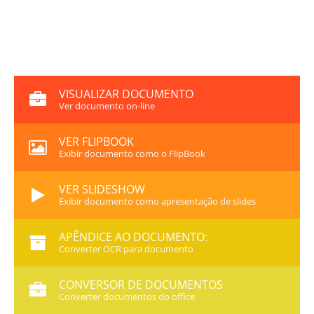
VISUALIZAR DOCUMENTO
Ver documento on-line
VER FLIPBOOK
Exibir documento como o FlipBook
VER SLIDESHOW
Exibir documento como apresentação de slides
APÊNDICE AO DOCUMENTO:
Converter OCR para documento
CONVERSOR DE DOCUMENTOS
Converter documentos do office