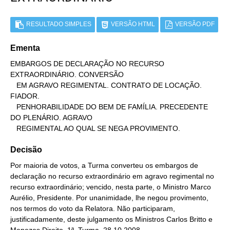
RESULTADO SIMPLES
VERSÃO HTML
VERSÃO PDF
Ementa
EMBARGOS DE DECLARAÇÃO NO RECURSO 
EXTRAORDINÁRIO. CONVERSÃO

   EM AGRAVO REGIMENTAL. CONTRATO DE LOCAÇÃO. 
FIADOR.

   PENHORABILIDADE DO BEM DE FAMÍLIA. PRECEDENTE 
DO PLENÁRIO. AGRAVO

   REGIMENTAL AO QUAL SE NEGA PROVIMENTO.
Decisão
Por maioria de votos, a Turma converteu os embargos de
declaração no recurso extraordinário em agravo regimental no
recurso extraordinário; vencido, nesta parte, o Ministro Marco
Aurélio, Presidente. Por unanimidade, lhe negou provimento,
nos termos do voto da Relatora. Não participaram,
justificadamente, deste julgamento os Ministros Carlos Britto e