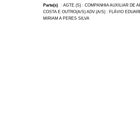
Parte(s)
:
AGTE.(S) : COMPANHIA AUXILIAR DE A
COSTA E OUTRO(A/S) ADV.(A/S) : FLÁVIO EDUARD
MIRIAM A PERES SILVA