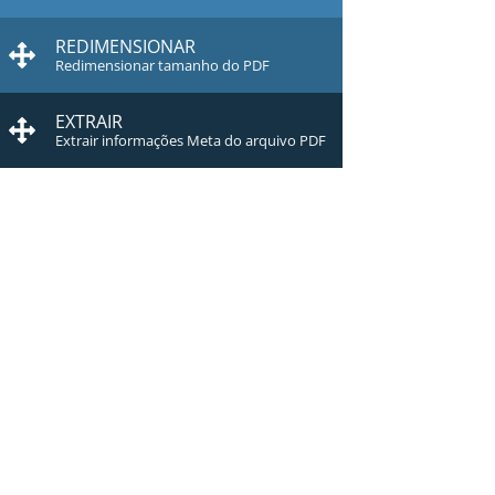
REDIMENSIONAR
Redimensionar tamanho do PDF
EXTRAIR
Extrair informações Meta do arquivo PDF