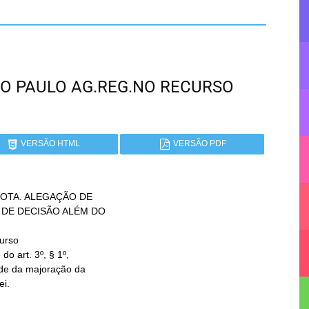
 SÃO PAULO AG.REG.NO RECURSO
VERSÃO HTML
VERSÃO PDF
OTA. ALEGAÇÃO DE

urso
