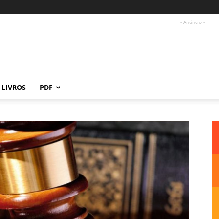
- Anúncio -
LIVROS
PDF