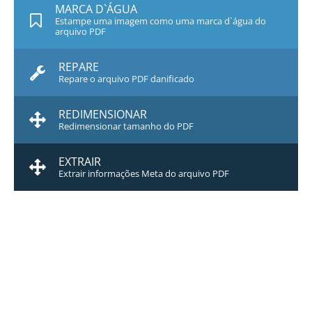
MARCA D`ÁGUA
Estampe uma imagem como uma marca d`água do
arquivo PDF
REPARE
Repare o arquivo PDF danificado
REDIMENSIONAR
Redimensionar tamanho do PDF
EXTRAIR
Extrair informações Meta do arquivo PDF