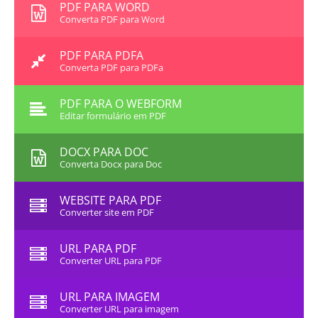
PDF PARA WORD
Converta PDF para Word
PDF PARA PDFA
Converta PDF para PDFa
PDF PARA O WEBFORM
Editar formulário em PDF
DOCX PARA DOC
Converta Docx para Doc
WEBSITE PARA PDF
Converter site em PDF
URL PARA PDF
Converter URL para PDF
URL PARA IMAGEM
Converter URL para imagem