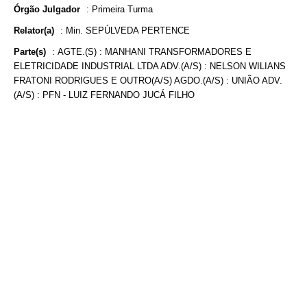
Órgão Julgador
:
Primeira Turma
Relator(a)
:
Min. SEPÚLVEDA PERTENCE
Parte(s)
:
AGTE.(S) : MANHANI TRANSFORMADORES E
ELETRICIDADE INDUSTRIAL LTDA ADV.(A/S) : NELSON WILIANS
FRATONI RODRIGUES E OUTRO(A/S) AGDO.(A/S) : UNIÃO ADV.
(A/S) : PFN - LUIZ FERNANDO JUCÁ FILHO