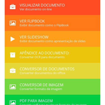
VISUALIZAR DOCUMENTO
Ver documento on-line
VER FLIPBOOK
Exibir documento como o FlipBook
VER SLIDESHOW
Exibir documento como apresentação de slides
APÊNDICE AO DOCUMENTO:
Converter OCR para documento
CONVERSOR DE DOCUMENTOS
Converter documentos do office
CONVERSOR DE IMAGEM
Converter formato de imagem
PDF PARA IMAGEM
Converta pdf para qualquer formato de imagem