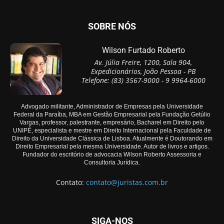
SOBRE NÓS
Wilson Furtado Roberto
Av. Júlia Freire, 1200, Sala 904,
Expedicionários, João Pessoa - PB
Telefone: (83) 3567-9000 - 9 9964-6000
Advogado militante, Administrador de Empresas pela Universidade
Federal da Paraíba, MBA em Gestão Empresarial pela Fundação Getúlio
Vargas, professor, palestrante, empresário, Bacharel em Direito pelo
UNIPÊ, especialista e mestre em Direito Internacional pela Faculdade de
Direito da Universidade Clássica de Lisboa. Atualmente é Doutorando em
Direito Empresarial pela mesma Universidade. Autor de livros e artigos.
Fundador do escritório de advocacia Wilson Roberto Assessoria e
Consultoria Jurídica.
Contato:
contato@juristas.com.br
SIGA-NOS