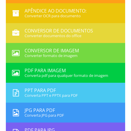
APÊNDICE AO DOCUMENTO:
Converter OCR para documento
CONVERSOR DE DOCUMENTOS
Converter documentos do office
CONVERSOR DE IMAGEM
Converter formato de imagem
PDF PARA IMAGEM
Converta pdf para qualquer formato de imagem
PPT PARA PDF
Converta PPT e PPTX para PDF
JPG PARA PDF
Converta JPG para PDF
PDF PARA JPG