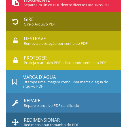
FRAGMENTE
Separe um único PDF dentre diversos arquivos PDF
GIRE
Gire o Arquivo PDF
DESTRAVE
Remova a proteção por senha do PDF
PROTEGER
Proteja o arquivo PDF adicionando senha no PDF
MARCA D`ÁGUA
Estampe uma imagem como uma marca d`água do
arquivo PDF
REPARE
Repare o arquivo PDF danificado
REDIMENSIONAR
Redimensionar tamanho do PDF