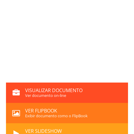
VISUALIZAR DOCUMENTO
Ver documento on-line
VER FLIPBOOK
Exibir documento como o FlipBook
VER SLIDESHOW