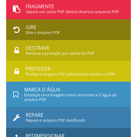
FRAGMENTE
Separe um único PDF dentre diversos arquivos PDF
GIRE
Gire o Arquivo PDF
DESTRAVE
Remova a proteção por senha do PDF
PROTEGER
Proteja o arquivo PDF adicionando senha no PDF
MARCA D`ÁGUA
Estampe uma imagem como uma marca d`água do
arquivo PDF
REPARE
Repare o arquivo PDF danificado
REDIMENSIONAR