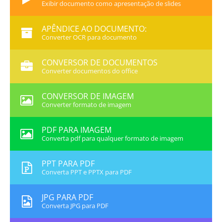
Exibir documento como apresentação de slides
APÊNDICE AO DOCUMENTO:
Converter OCR para documento
CONVERSOR DE DOCUMENTOS
Converter documentos do office
CONVERSOR DE IMAGEM
Converter formato de imagem
PDF PARA IMAGEM
Converta pdf para qualquer formato de imagem
PPT PARA PDF
Converta PPT e PPTX para PDF
JPG PARA PDF
Converta JPG para PDF