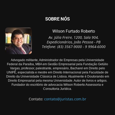
SOBRE NÓS
Wilson Furtado Roberto
Av. Júlia Freire, 1200, Sala 904,
Expedicionários, João Pessoa - PB
Telefone: (83) 3567-9000 - 9 9964-6000
Advogado militante, Administrador de Empresas pela Universidade
Federal da Paraíba, MBA em Gestão Empresarial pela Fundação Getúlio
Vargas, professor, palestrante, empresário, Bacharel em Direito pelo
UNIPÊ, especialista e mestre em Direito Internacional pela Faculdade de
Direito da Universidade Clássica de Lisboa. Atualmente é Doutorando em
Direito Empresarial pela mesma Universidade. Autor de livros e artigos.
Fundador do escritório de advocacia Wilson Roberto Assessoria e
Consultoria Jurídica.
Contato:
contato@juristas.com.br