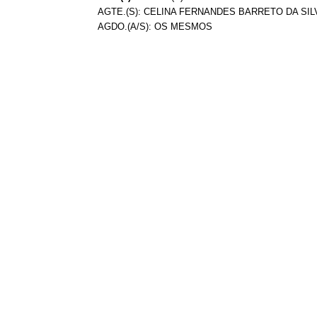
AGTE.(S): CELINA FERNANDES BARRETO DA SILV
AGDO.(A/S): OS MESMOS