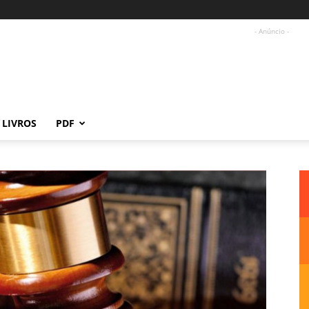
- Anúncio -
LIVROS
PDF