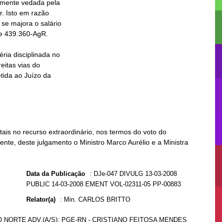
is no recurso extraordinário, nos termos do voto do
ente, deste julgamento o Ministro Marco Aurélio e a Ministra
Data da Publicação
:
DJe-047 DIVULG 13-03-2008
PUBLIC 14-03-2008 EMENT VOL-02311-05 PP-00883
Relator(a)
:
Min. CARLOS BRITTO
 NORTE ADV.(A/S): PGE-RN - CRISTIANO FEITOSA MENDES