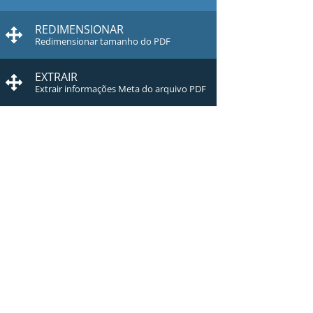
REDIMENSIONAR
Redimensionar tamanho do PDF
EXTRAIR
Extrair informações Meta do arquivo PDF