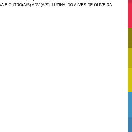
A E OUTRO(A/S) ADV.(A/S): LUZINALDO ALVES DE OLIVEIRA