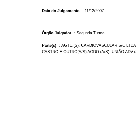
Data do Julgamento
:
11/12/2007
Órgão Julgador
:
Segunda Turma
Parte(s)
:
AGTE.(S): CARDIOVASCULAR S/C LTDA
CASTRO E OUTRO(A/S) AGDO.(A/S): UNIÃO ADV