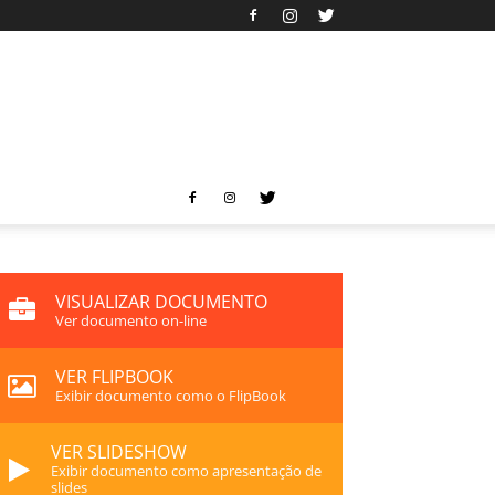
VISUALIZAR DOCUMENTO
Ver documento on-line
VER FLIPBOOK
Exibir documento como o FlipBook
VER SLIDESHOW
Exibir documento como apresentação de
slides