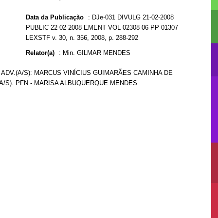
Data da Publicação
:
DJe-031 DIVULG 21-02-2008
PUBLIC 22-02-2008 EMENT VOL-02308-06 PP-01307
LEXSTF v. 30, n. 356, 2008, p. 288-292
Relator(a)
:
Min. GILMAR MENDES
 ADV.(A/S): MARCUS VINÍCIUS GUIMARÃES CAMINHA DE
.(A/S): PFN - MARISA ALBUQUERQUE MENDES