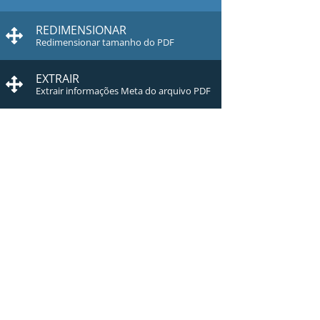
REDIMENSIONAR
Redimensionar tamanho do PDF
EXTRAIR
Extrair informações Meta do arquivo PDF