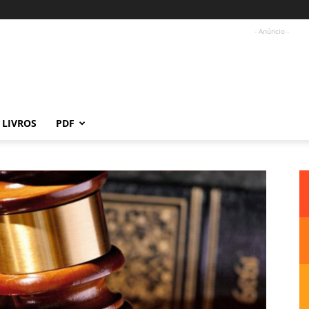
- Anúncio -
LIVROS
PDF