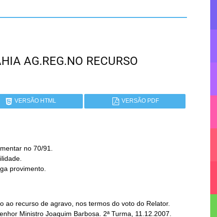
BAHIA AG.REG.NO RECURSO
VERSÃO HTML
VERSÃO PDF
ega provimento.
 ao recurso de agravo, nos termos do voto do Relator.
Senhor Ministro Joaquim Barbosa. 2ª Turma, 11.12.2007.