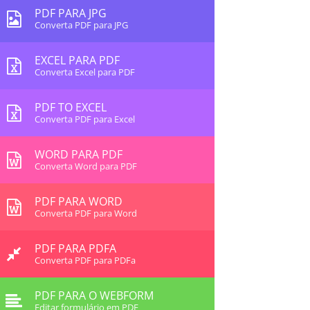
PDF PARA JPG
Converta PDF para JPG
EXCEL PARA PDF
Converta Excel para PDF
PDF TO EXCEL
Converta PDF para Excel
WORD PARA PDF
Converta Word para PDF
PDF PARA WORD
Converta PDF para Word
PDF PARA PDFA
Converta PDF para PDFa
PDF PARA O WEBFORM
Editar formulário em PDF