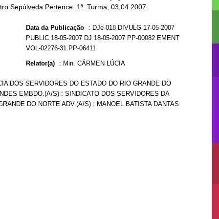
stro Sepúlveda Pertence. 1ª. Turma, 03.04.2007.
Data da Publicação
:
DJe-018 DIVULG 17-05-2007
PUBLIC 18-05-2007 DJ 18-05-2007 PP-00082 EMENT
VOL-02276-31 PP-06411
Relator(a)
:
Min. CÁRMEN LÚCIA
NCIA DOS SERVIDORES DO ESTADO DO RIO GRANDE DO
MENDES EMBDO.(A/S) : SINDICATO DOS SERVIDORES DA
GRANDE DO NORTE ADV.(A/S) : MANOEL BATISTA DANTAS