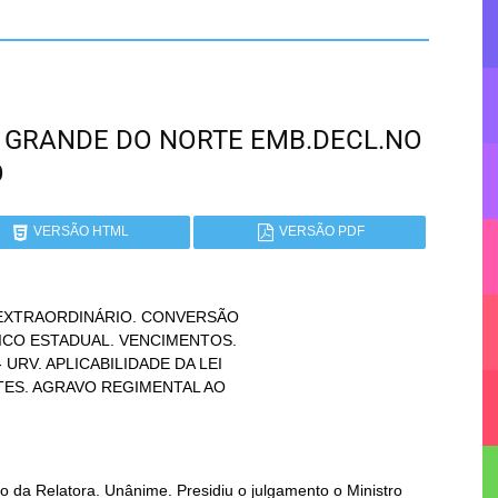
RIO GRANDE DO NORTE EMB.DECL.NO
O
VERSÃO HTML
VERSÃO PDF
XTRAORDINÁRIO. CONVERSÃO

 da Relatora. Unânime. Presidiu o julgamento o Ministro