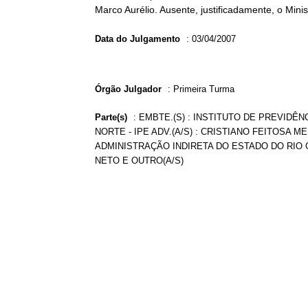
Marco Aurélio. Ausente, justificadamente, o Mini
Data do Julgamento
:
03/04/2007
Órgão Julgador
:
Primeira Turma
Parte(s)
:
EMBTE.(S) : INSTITUTO DE PREVIDÊ
NORTE - IPE ADV.(A/S) : CRISTIANO FEITOSA 
ADMINISTRAÇÃO INDIRETA DO ESTADO DO RIO 
NETO E OUTRO(A/S)