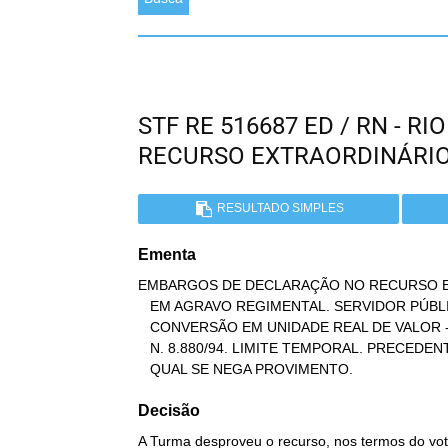
STF RE 516687 ED / RN - 
RECURSO EXTRAORDINÁRI
RESULTADO SIMPLES
Ementa
EMBARGOS DE DECLARAÇÃO NO RECURSO E
   EM AGRAVO REGIMENTAL. SERVIDOR PÚBLICO ESTADUAL. VENCIMENTOS.

   CONVERSÃO EM UNIDADE REAL DE VALOR - URV. APLICABILIDADE DA LEI

   N. 8.880/94. LIMITE TEMPORAL. PRECEDENTES. AGRAVO REGIMENTAL AO

   QUAL SE NEGA PROVIMENTO.
Decisão
A Turma desproveu o recurso, nos termos do voto