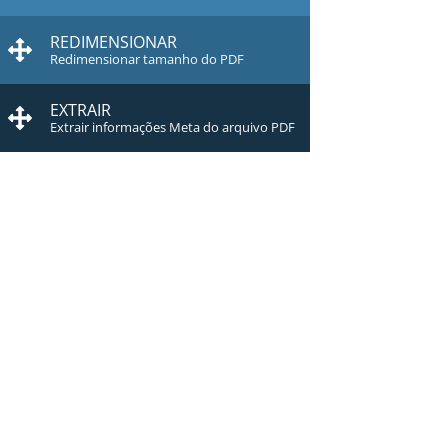
REDIMENSIONAR
Redimensionar tamanho do PDF
EXTRAIR
Extrair informações Meta do arquivo PDF