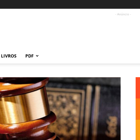
- Anúncio -
LIVROS
PDF