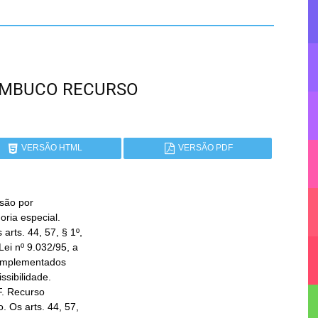
RNAMBUCO RECURSO
VERSÃO HTML
VERSÃO PDF
são por
