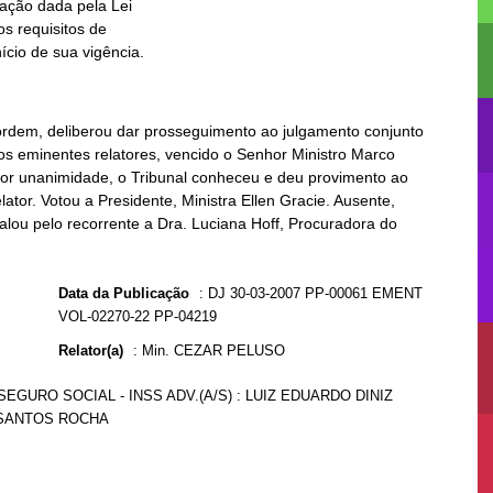
ício de sua vigência.
 ordem, deliberou dar prosseguimento ao julgamento conjunto
os eminentes relatores, vencido o Senhor Ministro Marco
, por unanimidade, o Tribunal conheceu e deu provimento ao
ator. Votou a Presidente, Ministra Ellen Gracie. Ausente,
alou pelo recorrente a Dra. Luciana Hoff, Procuradora do
Data da Publicação
:
DJ 30-03-2007 PP-00061 EMENT
VOL-02270-22 PP-04219
Relator(a)
:
Min. CEZAR PELUSO
SEGURO SOCIAL - INSS ADV.(A/S) : LUIZ EDUARDO DINIZ
 SANTOS ROCHA