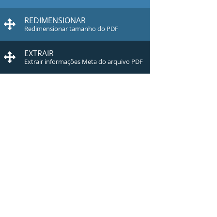
REDIMENSIONAR
Redimensionar tamanho do PDF
EXTRAIR
Extrair informações Meta do arquivo PDF