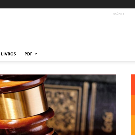
- Anúncio -
LIVROS
PDF