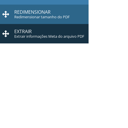
REDIMENSIONAR
Redimensionar tamanho do PDF
EXTRAIR
Extrair informações Meta do arquivo PDF