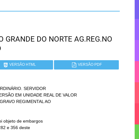
 RIO GRANDE DO NORTE AG.REG.NO
O
VERSÃO HTML
VERSÃO PDF
DINÁRIO. SERVIDOR
