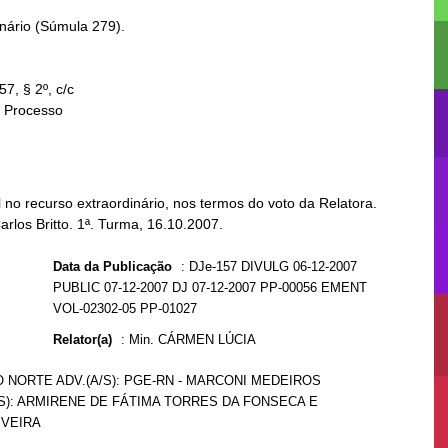
no recurso extraordinário, nos termos do voto da Relatora.
arlos Britto. 1ª. Turma, 16.10.2007.
Data da Publicação
:
DJe-157 DIVULG 06-12-2007
PUBLIC 07-12-2007 DJ 07-12-2007 PP-00056 EMENT
VOL-02302-05 PP-01027
Relator(a)
:
Min. CÁRMEN LÚCIA
O NORTE ADV.(A/S): PGE-RN - MARCONI MEDEIROS
/S): ARMIRENE DE FÁTIMA TORRES DA FONSECA E
IVEIRA