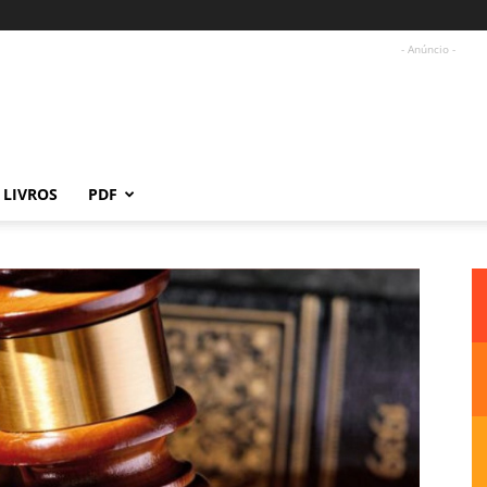
- Anúncio -
LIVROS
PDF