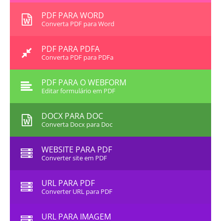
PDF PARA WORD
Converta PDF para Word
PDF PARA PDFA
Converta PDF para PDFa
PDF PARA O WEBFORM
Editar formulário em PDF
DOCX PARA DOC
Converta Docx para Doc
WEBSITE PARA PDF
Converter site em PDF
URL PARA PDF
Converter URL para PDF
URL PARA IMAGEM