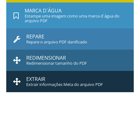
MARCA D`ÁGUA
Estampe uma imagem como uma marca d`água do
arquivo PDF
REPARE
Repare o arquivo PDF danificado
REDIMENSIONAR
Redimensionar tamanho do PDF
EXTRAIR
Extrair informações Meta do arquivo PDF