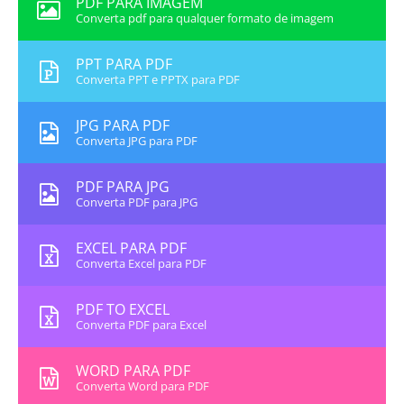
PDF PARA IMAGEM
Converta pdf para qualquer formato de imagem
PPT PARA PDF
Converta PPT e PPTX para PDF
JPG PARA PDF
Converta JPG para PDF
PDF PARA JPG
Converta PDF para JPG
EXCEL PARA PDF
Converta Excel para PDF
PDF TO EXCEL
Converta PDF para Excel
WORD PARA PDF
Converta Word para PDF