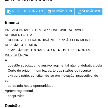
RESULTADO SIMPLES
VERSÃO HTML
VERSÃO PDF
Ementa
PREVIDENCIÁRIO. PROCESSUAL CIVIL. AGRAVO 
REGIMENTAL EM

   RECURSO EXTRAORDINÁRIO. PENSÃO POR MORTE. 
REVISÃO. ALEGADA

   OMISSÃO NO TOCANTE AO REAJUSTE PELA ORTN. 
INEXISTÊNCIA.

A

   questão suscitada no agravo regimental não foi debatida pela

   Corte de origem, nem fez parte das razões do recurso

   extraordinário, constituindo-se em inovação insuscetível de 
ser

   apreciada nesta oportunidade.

Agravo regimental

   desprovido.
Decisão