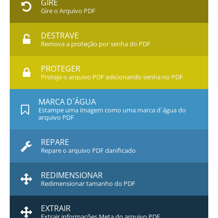
GIRE
Gire o Arquivo PDF
DESTRAVE
Remova a proteção por senha do PDF
PROTEGER
Proteja o arquivo PDF adicionando senha no PDF
MARCA D`ÁGUA
Estampe uma imagem como uma marca d`água do
arquivo PDF
REPARE
Repare o arquivo PDF danificado
REDIMENSIONAR
Redimensionar tamanho do PDF
EXTRAIR
Extrair informações Meta do arquivo PDF