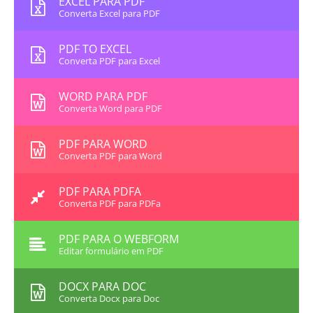
EXCEL PARA PDF
Converta Excel para PDF
PDF TO EXCEL
Converta PDF para Excel
WORD PARA PDF
Converta Word para PDF
PDF PARA WORD
Converta PDF para Word
PDF PARA PDFA
Converta PDF para PDFa
PDF PARA O WEBFORM
Editar formulário em PDF
DOCX PARA DOC
Converta Docx para Doc