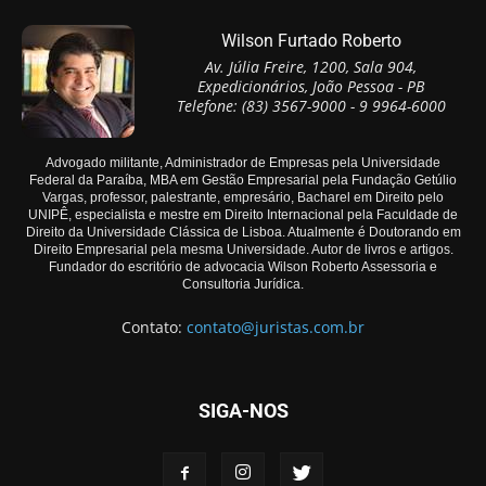
Wilson Furtado Roberto
Av. Júlia Freire, 1200, Sala 904,
Expedicionários, João Pessoa - PB
Telefone: (83) 3567-9000 - 9 9964-6000
Advogado militante, Administrador de Empresas pela Universidade
Federal da Paraíba, MBA em Gestão Empresarial pela Fundação Getúlio
Vargas, professor, palestrante, empresário, Bacharel em Direito pelo
UNIPÊ, especialista e mestre em Direito Internacional pela Faculdade de
Direito da Universidade Clássica de Lisboa. Atualmente é Doutorando em
Direito Empresarial pela mesma Universidade. Autor de livros e artigos.
Fundador do escritório de advocacia Wilson Roberto Assessoria e
Consultoria Jurídica.
Contato:
contato@juristas.com.br
SIGA-NOS