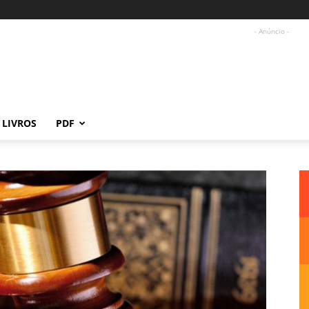
- Anúncio -
LIVROS
PDF