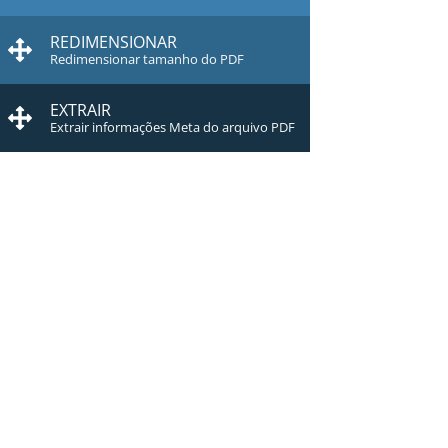
REDIMENSIONAR
Redimensionar tamanho do PDF
EXTRAIR
Extrair informações Meta do arquivo PDF