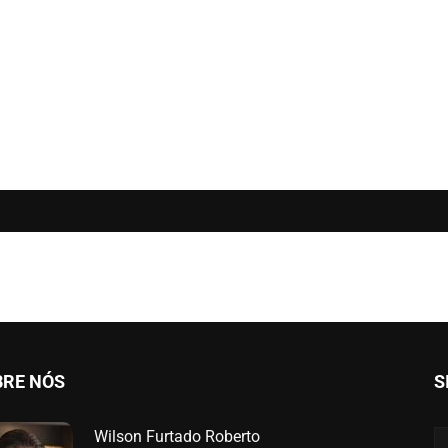
BRE NÓS
S
Wilson Furtado Roberto