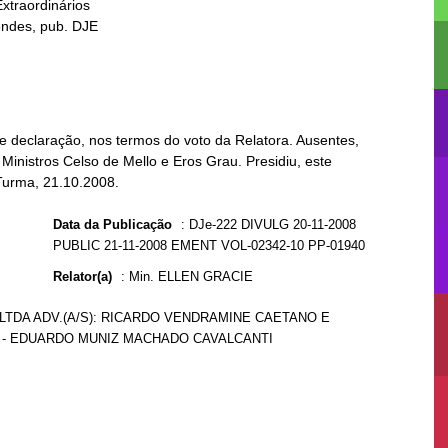
e declaração, nos termos do voto da Relatora. Ausentes,
Ministros Celso de Mello e Eros Grau. Presidiu, este
 Turma, 21.10.2008.
Data da Publicação
:
DJe-222 DIVULG 20-11-2008
PUBLIC 21-11-2008 EMENT VOL-02342-10 PP-01940
Relator(a)
:
Min. ELLEN GRACIE
LTDA ADV.(A/S): RICARDO VENDRAMINE CAETANO E
FN - EDUARDO MUNIZ MACHADO CAVALCANTI