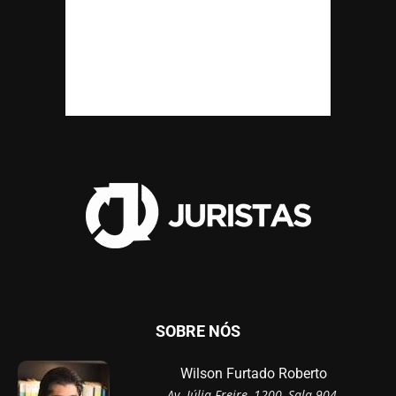
SOBRE NÓS
Wilson Furtado Roberto
Av. Júlia Freire, 1200, Sala 904,