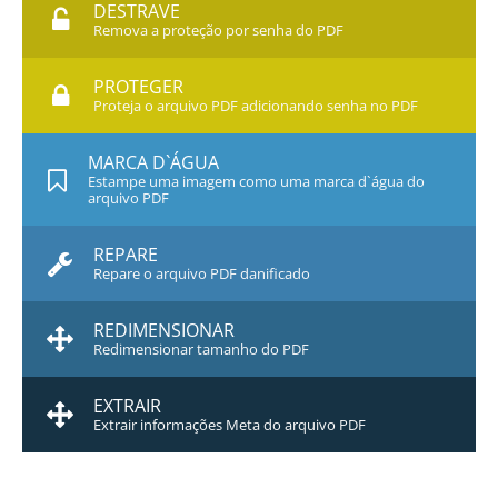
DESTRAVE
Remova a proteção por senha do PDF
PROTEGER
Proteja o arquivo PDF adicionando senha no PDF
MARCA D`ÁGUA
Estampe uma imagem como uma marca d`água do
arquivo PDF
REPARE
Repare o arquivo PDF danificado
REDIMENSIONAR
Redimensionar tamanho do PDF
EXTRAIR
Extrair informações Meta do arquivo PDF