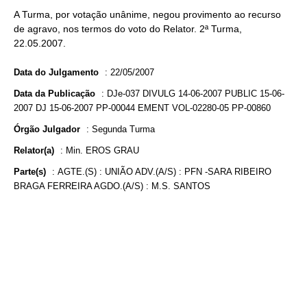
A Turma, por votação unânime, negou provimento ao recurso
de agravo, nos termos do voto do Relator. 2ª Turma,
22.05.2007.
Data do Julgamento
:
22/05/2007
Data da Publicação
:
DJe-037 DIVULG 14-06-2007 PUBLIC 15-06-
2007 DJ 15-06-2007 PP-00044 EMENT VOL-02280-05 PP-00860
Órgão Julgador
:
Segunda Turma
Relator(a)
:
Min. EROS GRAU
Parte(s)
:
AGTE.(S) : UNIÃO ADV.(A/S) : PFN -SARA RIBEIRO
BRAGA FERREIRA AGDO.(A/S) : M.S. SANTOS