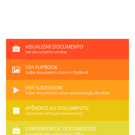
VISUALIZAR DOCUMENTO
Ver documento on-line
VER FLIPBOOK
Exibir documento como o FlipBook
VER SLIDESHOW
Exibir documento como apresentação de slides
APÊNDICE AO DOCUMENTO:
Converter OCR para documento
CONVERSOR DE DOCUMENTOS
Converter documentos do office