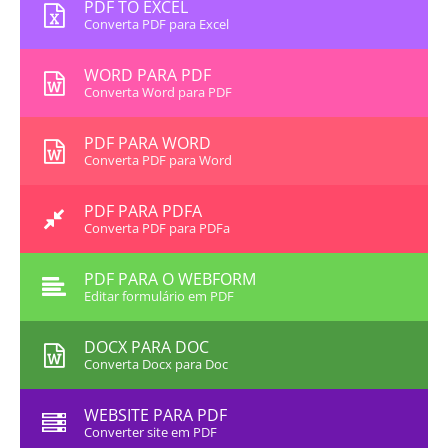
PDF TO EXCEL
Converta PDF para Excel
WORD PARA PDF
Converta Word para PDF
PDF PARA WORD
Converta PDF para Word
PDF PARA PDFA
Converta PDF para PDFa
PDF PARA O WEBFORM
Editar formulário em PDF
DOCX PARA DOC
Converta Docx para Doc
WEBSITE PARA PDF
Converter site em PDF