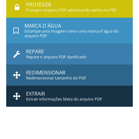
PROTEGER
Proteja o arquivo PDF adicionando senha no PDF
MARCA D`ÁGUA
Estampe uma imagem como uma marca d`água do
arquivo PDF
REPARE
Repare o arquivo PDF danificado
REDIMENSIONAR
Redimensionar tamanho do PDF
EXTRAIR
Extrair informações Meta do arquivo PDF