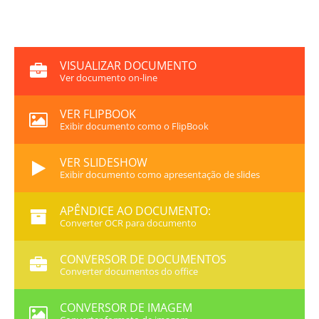
VISUALIZAR DOCUMENTO
Ver documento on-line
VER FLIPBOOK
Exibir documento como o FlipBook
VER SLIDESHOW
Exibir documento como apresentação de slides
APÊNDICE AO DOCUMENTO:
Converter OCR para documento
CONVERSOR DE DOCUMENTOS
Converter documentos do office
CONVERSOR DE IMAGEM