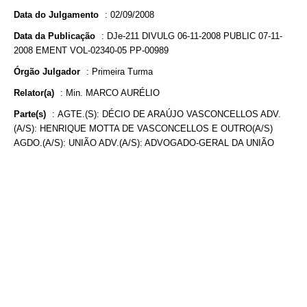
Data do Julgamento
:
02/09/2008
Data da Publicação
:
DJe-211 DIVULG 06-11-2008 PUBLIC 07-11-
2008 EMENT VOL-02340-05 PP-00989
Órgão Julgador
:
Primeira Turma
Relator(a)
:
Min. MARCO AURÉLIO
Parte(s)
:
AGTE.(S): DÉCIO DE ARAÚJO VASCONCELLOS ADV.
(A/S): HENRIQUE MOTTA DE VASCONCELLOS E OUTRO(A/S)
AGDO.(A/S): UNIÃO ADV.(A/S): ADVOGADO-GERAL DA UNIÃO