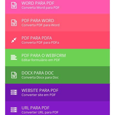
WORD PARA PDF
Converta Word para PDF
PDF PARA WORD
Converta PDF para Word
PDF PARA PDFA
Converta PDF para PDFa
PDF PARA O WEBFORM
Editar formulário em PDF
DOCX PARA DOC
Converta Docx para Doc
WEBSITE PARA PDF
Converter site em PDF
URL PARA PDF
Converter URL para PDF