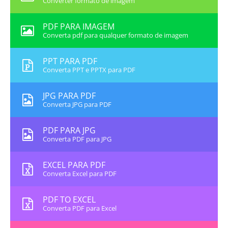
Converter formato de imagem
PDF PARA IMAGEM
Converta pdf para qualquer formato de imagem
PPT PARA PDF
Converta PPT e PPTX para PDF
JPG PARA PDF
Converta JPG para PDF
PDF PARA JPG
Converta PDF para JPG
EXCEL PARA PDF
Converta Excel para PDF
PDF TO EXCEL
Converta PDF para Excel