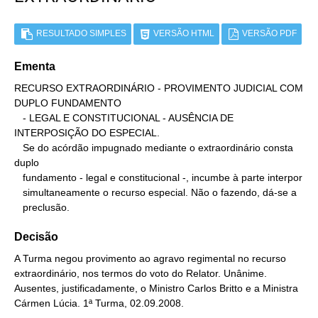
RESULTADO SIMPLES
VERSÃO HTML
VERSÃO PDF
Ementa
RECURSO EXTRAORDINÁRIO - PROVIMENTO JUDICIAL COM 
DUPLO FUNDAMENTO

   - LEGAL E CONSTITUCIONAL - AUSÊNCIA DE 
INTERPOSIÇÃO DO ESPECIAL.

   Se do acórdão impugnado mediante o extraordinário consta 
duplo

   fundamento - legal e constitucional -, incumbe à parte interpor

   simultaneamente o recurso especial. Não o fazendo, dá-se a

   preclusão.
Decisão
A Turma negou provimento ao agravo regimental no recurso
extraordinário, nos termos do voto do Relator. Unânime.
Ausentes, justificadamente, o Ministro Carlos Britto e a Ministra
Cármen Lúcia. 1ª Turma, 02.09.2008.