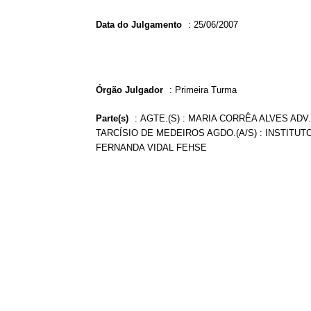
Data do Julgamento
:
25/06/2007
Órgão Julgador
:
Primeira Turma
Parte(s)
:
AGTE.(S) : MARIA CORRÊA ALVES ADV.
TARCÍSIO DE MEDEIROS AGDO.(A/S) : INSTITUTO
FERNANDA VIDAL FEHSE