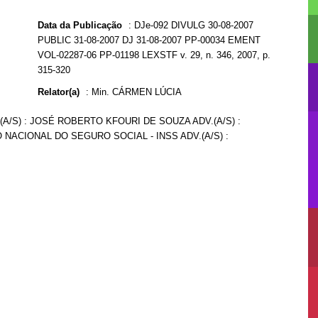
Data da Publicação
:
DJe-092 DIVULG 30-08-2007
PUBLIC 31-08-2007 DJ 31-08-2007 PP-00034 EMENT
VOL-02287-06 PP-01198 LEXSTF v. 29, n. 346, 2007, p.
315-320
Relator(a)
:
Min. CÁRMEN LÚCIA
(A/S) : JOSÉ ROBERTO KFOURI DE SOUZA ADV.(A/S) :
 NACIONAL DO SEGURO SOCIAL - INSS ADV.(A/S) :