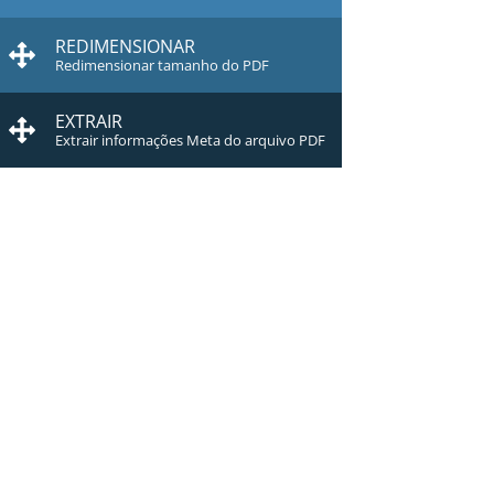
REDIMENSIONAR
Redimensionar tamanho do PDF
EXTRAIR
Extrair informações Meta do arquivo PDF