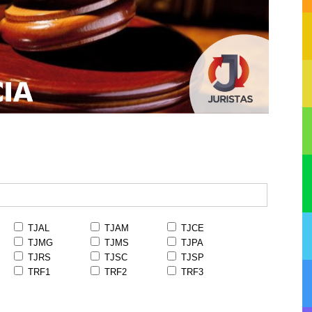
TJAL
TJAM
TJCE
TJMG
TJMS
TJPA
TJRS
TJSC
TJSP
TRF1
TRF2
TRF3