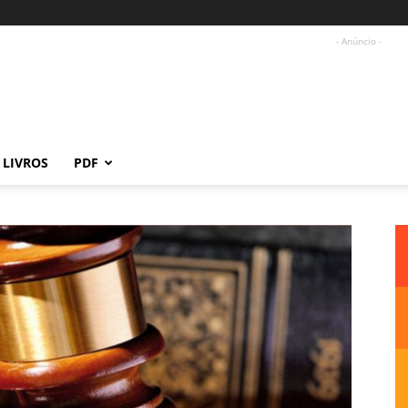
- Anúncio -
LIVROS
PDF