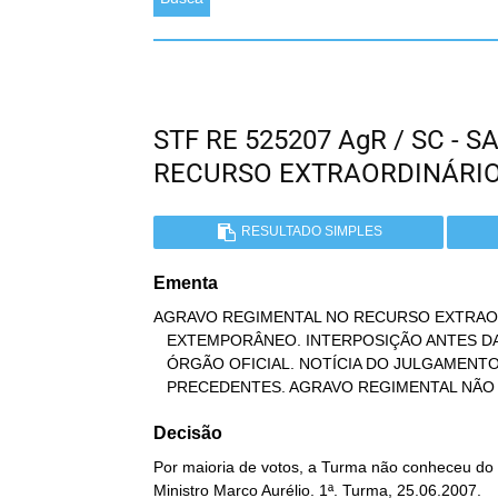
STF RE 525207 AgR / SC - 
RECURSO EXTRAORDINÁRI
RESULTADO SIMPLES
Ementa
AGRAVO REGIMENTAL NO RECURSO EXTRAOR
   EXTEMPORÂNEO. INTERPOSIÇÃO ANTES DA PUBLICAÇÃO DA DECISÃO NO

   ÓRGÃO OFICIAL. NOTÍCIA DO JULGAMENTO. NÃO-FLUÊNCIA DO PRAZO.

   PRECEDENTES. AGRAVO REGIMENTAL NÃ
Decisão
Por maioria de votos, a Turma não conheceu do a
Ministro Marco Aurélio. 1ª. Turma, 25.06.2007.