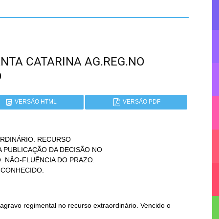
SANTA CATARINA AG.REG.NO
O
VERSÃO HTML
VERSÃO PDF
DINÁRIO. RECURSO

O CONHECIDO.
gravo regimental no recurso extraordinário. Vencido o