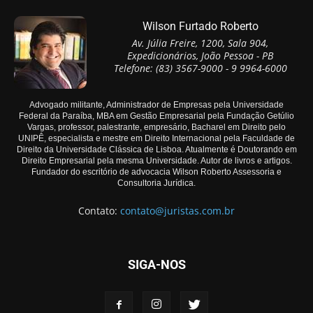
Wilson Furtado Roberto
Av. Júlia Freire, 1200, Sala 904,
Expedicionários, João Pessoa - PB
Telefone: (83) 3567-9000 - 9 9964-6000
Advogado militante, Administrador de Empresas pela Universidade
Federal da Paraíba, MBA em Gestão Empresarial pela Fundação Getúlio
Vargas, professor, palestrante, empresário, Bacharel em Direito pelo
UNIPÊ, especialista e mestre em Direito Internacional pela Faculdade de
Direito da Universidade Clássica de Lisboa. Atualmente é Doutorando em
Direito Empresarial pela mesma Universidade. Autor de livros e artigos.
Fundador do escritório de advocacia Wilson Roberto Assessoria e
Consultoria Jurídica.
Contato:
contato@juristas.com.br
SIGA-NOS