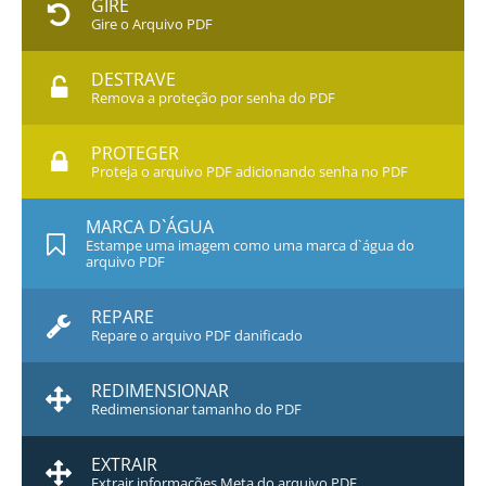
GIRE
Gire o Arquivo PDF
DESTRAVE
Remova a proteção por senha do PDF
PROTEGER
Proteja o arquivo PDF adicionando senha no PDF
MARCA D`ÁGUA
Estampe uma imagem como uma marca d`água do
arquivo PDF
REPARE
Repare o arquivo PDF danificado
REDIMENSIONAR
Redimensionar tamanho do PDF
EXTRAIR
Extrair informações Meta do arquivo PDF