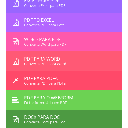
EXCEL PARA PDF
Converta Excel para PDF
PDF TO EXCEL
Converta PDF para Excel
WORD PARA PDF
Converta Word para PDF
PDF PARA WORD
Converta PDF para Word
PDF PARA PDFA
Converta PDF para PDFa
PDF PARA O WEBFORM
Editar formulário em PDF
DOCX PARA DOC
Converta Docx para Doc