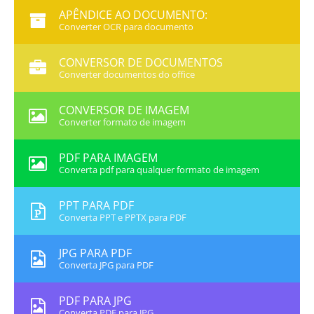
APÊNDICE AO DOCUMENTO:
Converter OCR para documento
CONVERSOR DE DOCUMENTOS
Converter documentos do office
CONVERSOR DE IMAGEM
Converter formato de imagem
PDF PARA IMAGEM
Converta pdf para qualquer formato de imagem
PPT PARA PDF
Converta PPT e PPTX para PDF
JPG PARA PDF
Converta JPG para PDF
PDF PARA JPG
Converta PDF para JPG