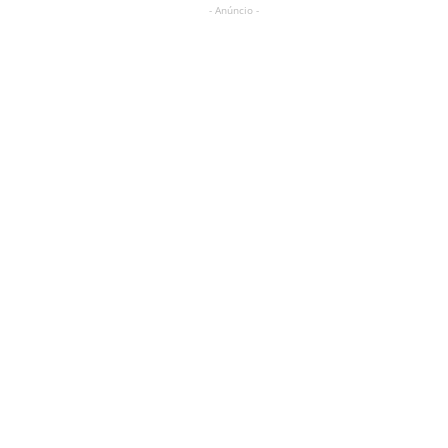
- Anúncio -