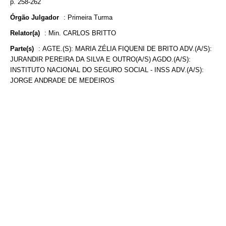
p. 258-262
Órgão Julgador
:
Primeira Turma
Relator(a)
:
Min. CARLOS BRITTO
Parte(s)
:
AGTE.(S): MARIA ZÉLIA FIQUENI DE BRITO ADV.(A/S):
JURANDIR PEREIRA DA SILVA E OUTRO(A/S) AGDO.(A/S):
INSTITUTO NACIONAL DO SEGURO SOCIAL - INSS ADV.(A/S):
JORGE ANDRADE DE MEDEIROS