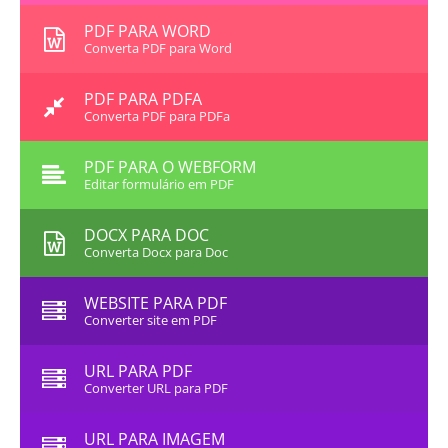
PDF PARA WORD
Converta PDF para Word
PDF PARA PDFA
Converta PDF para PDFa
PDF PARA O WEBFORM
Editar formulário em PDF
DOCX PARA DOC
Converta Docx para Doc
WEBSITE PARA PDF
Converter site em PDF
URL PARA PDF
Converter URL para PDF
URL PARA IMAGEM