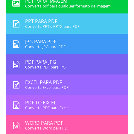
PDF PARA IMAGEM
Converta pdf para qualquer formato de imagem
PPT PARA PDF
Converta PPT e PPTX para PDF
JPG PARA PDF
Converta JPG para PDF
PDF PARA JPG
Converta PDF para JPG
EXCEL PARA PDF
Converta Excel para PDF
PDF TO EXCEL
Converta PDF para Excel
WORD PARA PDF
Converta Word para PDF