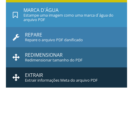
MARCA D`ÁGUA
Estampe uma imagem como uma marca d`água do
arquivo PDF
REPARE
Repare o arquivo PDF danificado
REDIMENSIONAR
Redimensionar tamanho do PDF
EXTRAIR
Extrair informações Meta do arquivo PDF