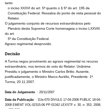
tanto

   o inciso XXXVI do art. 5ª quanto o § 5º do art. 195 da

   Constituição Federal. Ressalva do ponto de vista pessoal do

   Relator.

O julgamento conjunto de recursos extraordinários pelo

   Plenário desta Suprema Corte homenageia o inciso LXXVIII 
do art.

   5º da Constituição Federal.

Agravo regimental desprovido.
Decisão
A Turma negou provimento ao agravo regimental no recurso
extraordinário, nos termos do voto do Relator. Unânime.
Presidiu o julgamento o Ministro Carlos Britto. Ausente,
justificadamente, o Ministro Marco Aurélio, Presidente. 1ª.
Turma, 20.11.2007.
Data do Julgamento
:
20/11/2007
Data da Publicação
:
DJe-070 DIVULG 17-04-2008 PUBLIC 18-04-
2008 EMENT VOL-02315-06 PP-01342 LEXSTF v. 30, n. 353, 2008,