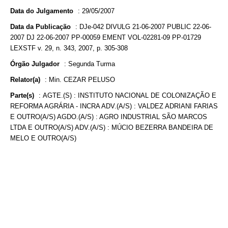
Data do Julgamento
:
29/05/2007
Data da Publicação
:
DJe-042 DIVULG 21-06-2007 PUBLIC 22-06-
2007 DJ 22-06-2007 PP-00059 EMENT VOL-02281-09 PP-01729
LEXSTF v. 29, n. 343, 2007, p. 305-308
Órgão Julgador
:
Segunda Turma
Relator(a)
:
Min. CEZAR PELUSO
Parte(s)
:
AGTE.(S) : INSTITUTO NACIONAL DE COLONIZAÇÃO E
REFORMA AGRÁRIA - INCRA ADV.(A/S) : VALDEZ ADRIANI FARIAS
E OUTRO(A/S) AGDO.(A/S) : AGRO INDUSTRIAL SÃO MARCOS
LTDA E OUTRO(A/S) ADV.(A/S) : MÚCIO BEZERRA BANDEIRA DE
MELO E OUTRO(A/S)