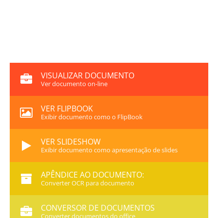
VISUALIZAR DOCUMENTO
Ver documento on-line
VER FLIPBOOK
Exibir documento como o FlipBook
VER SLIDESHOW
Exibir documento como apresentação de slides
APÊNDICE AO DOCUMENTO:
Converter OCR para documento
CONVERSOR DE DOCUMENTOS
Converter documentos do office