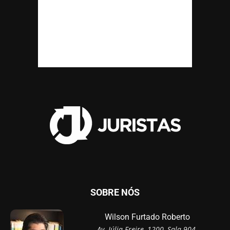
SOBRE NÓS
Wilson Furtado Roberto
Av. Júlia Freire, 1200, Sala 904,