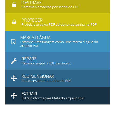
DESTRAVE
Remova a proteção por senha do PDF
PROTEGER
Proteja o arquivo PDF adicionando senha no PDF
MARCA D`ÁGUA
Estampe uma imagem como uma marca d`água do
arquivo PDF
REPARE
Repare o arquivo PDF danificado
REDIMENSIONAR
Redimensionar tamanho do PDF
EXTRAIR
Extrair informações Meta do arquivo PDF