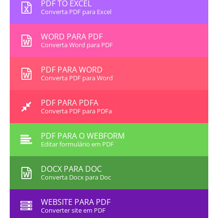
PDF TO EXCEL
Converta PDF para Excel
WORD PARA PDF
Converta Word para PDF
PDF PARA WORD
Converta PDF para Word
PDF PARA PDFA
Converta PDF para PDFa
PDF PARA O WEBFORM
Editar formulário em PDF
DOCX PARA DOC
Converta Docx para Doc
WEBSITE PARA PDF
Converter site em PDF