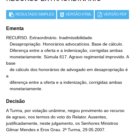
RESULTADO SIMPLES
VERSÃO HTML
VERSÃO PDF
Ementa
RECURSO. Extraordinário. Inadmissibilidade.

   Desapropriação. Honorários advocatícios. Base de cálculo.

   Diferença entre a oferta e a indenização, corrigidas ambas

   monetariamente. Súmula 617. Agravo regimental improvido. A 
base

   de cálculo dos honorários de advogado em desapropriação é 
a

   diferença entre a oferta e a indenização, corrigidas ambas

   monetariamente.
Decisão
A Turma, por votação unânime, negou provimento ao recurso
de agravo, nos termos do voto do Relator. Ausentes,
justificadamente, neste julgamento, os Senhores Ministros
Gilmar Mendes e Eros Grau. 2ª Turma, 29.05.2007.