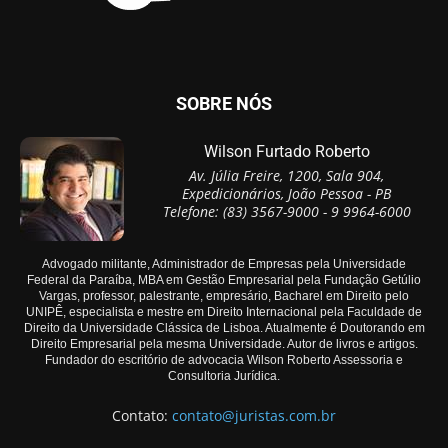
SOBRE NÓS
Wilson Furtado Roberto
Av. Júlia Freire, 1200, Sala 904,
Expedicionários, João Pessoa - PB
Telefone: (83) 3567-9000 - 9 9964-6000
Advogado militante, Administrador de Empresas pela Universidade
Federal da Paraíba, MBA em Gestão Empresarial pela Fundação Getúlio
Vargas, professor, palestrante, empresário, Bacharel em Direito pelo
UNIPÊ, especialista e mestre em Direito Internacional pela Faculdade de
Direito da Universidade Clássica de Lisboa. Atualmente é Doutorando em
Direito Empresarial pela mesma Universidade. Autor de livros e artigos.
Fundador do escritório de advocacia Wilson Roberto Assessoria e
Consultoria Jurídica.
Contato:
contato@juristas.com.br