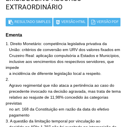
EXTRAORDINÁRIO
RESULTADO SIMPLES
VERSÃO HTML
VERSÃO PDF
Ementa
1. Direito Monetário: competência legislativa privativa da

   União: critérios de conversão em URV dos valores fixados em

   Cruzeiro Real: aplicação compulsória a Estados e Municípios,

   inclusive aos vencimentos dos respectivos servidores, que 
impede

   a incidência de diferente legislação local a respeito.

2.

   Agravo regimental que não ataca a pertinência ao caso do

   precedente invocado na decisão agravada, mas trata de tema

   relativo ao reajuste de 11,98% concedido às categorias 
previstas

   no art. 168 da Constituição em razão da data do efetivo

   pagamento

3. A questão da limitação temporal por vinculação ao
