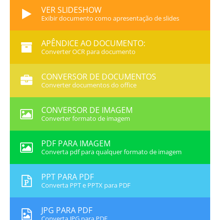
VER SLIDESHOW
Exibir documento como apresentação de slides
APÊNDICE AO DOCUMENTO:
Converter OCR para documento
CONVERSOR DE DOCUMENTOS
Converter documentos do office
CONVERSOR DE IMAGEM
Converter formato de imagem
PDF PARA IMAGEM
Converta pdf para qualquer formato de imagem
PPT PARA PDF
Converta PPT e PPTX para PDF
JPG PARA PDF
Converta JPG para PDF