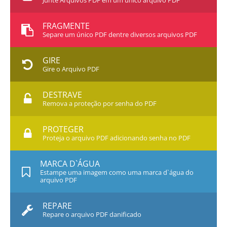
Junte Arquivos PDF em um único arquivo PDF
FRAGMENTE
Separe um único PDF dentre diversos arquivos PDF
GIRE
Gire o Arquivo PDF
DESTRAVE
Remova a proteção por senha do PDF
PROTEGER
Proteja o arquivo PDF adicionando senha no PDF
MARCA D`ÁGUA
Estampe uma imagem como uma marca d`água do
arquivo PDF
REPARE
Repare o arquivo PDF danificado