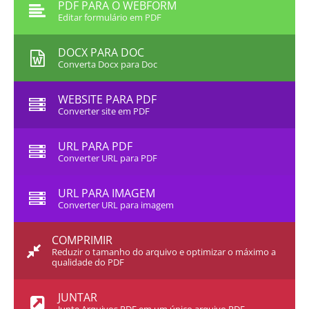
PDF PARA O WEBFORM
Editar formulário em PDF
DOCX PARA DOC
Converta Docx para Doc
WEBSITE PARA PDF
Converter site em PDF
URL PARA PDF
Converter URL para PDF
URL PARA IMAGEM
Converter URL para imagem
COMPRIMIR
Reduzir o tamanho do arquivo e optimizar o máximo a
qualidade do PDF
JUNTAR