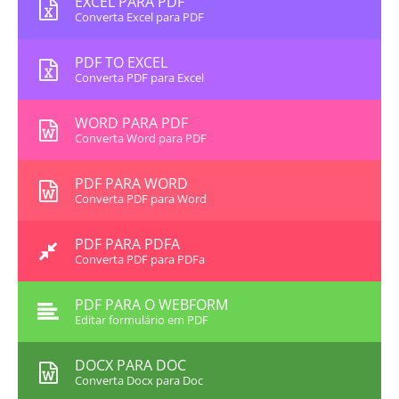
EXCEL PARA PDF
Converta Excel para PDF
PDF TO EXCEL
Converta PDF para Excel
WORD PARA PDF
Converta Word para PDF
PDF PARA WORD
Converta PDF para Word
PDF PARA PDFA
Converta PDF para PDFa
PDF PARA O WEBFORM
Editar formulário em PDF
DOCX PARA DOC
Converta Docx para Doc