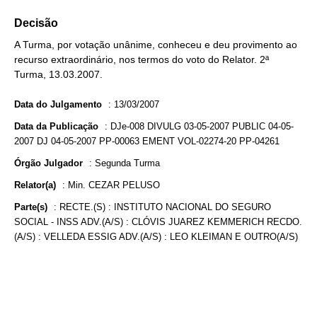
Decisão
A Turma, por votação unânime, conheceu e deu provimento ao
recurso extraordinário, nos termos do voto do Relator. 2ª
Turma, 13.03.2007.
Data do Julgamento
:
13/03/2007
Data da Publicação
:
DJe-008 DIVULG 03-05-2007 PUBLIC 04-05-
2007 DJ 04-05-2007 PP-00063 EMENT VOL-02274-20 PP-04261
Órgão Julgador
:
Segunda Turma
Relator(a)
:
Min. CEZAR PELUSO
Parte(s)
:
RECTE.(S) : INSTITUTO NACIONAL DO SEGURO
SOCIAL - INSS ADV.(A/S) : CLÓVIS JUAREZ KEMMERICH RECDO.
(A/S) : VELLEDA ESSIG ADV.(A/S) : LEO KLEIMAN E OUTRO(A/S)