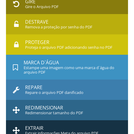
GIRE
Gire o Arquivo PDF
DESTRAVE
Remova a proteção por senha do PDF
PROTEGER
Proteja o arquivo PDF adicionando senha no PDF
MARCA D`ÁGUA
Estampe uma imagem como uma marca d`água do
arquivo PDF
REPARE
Repare o arquivo PDF danificado
REDIMENSIONAR
Redimensionar tamanho do PDF
EXTRAIR
Extrair informações Meta do arquivo PDF