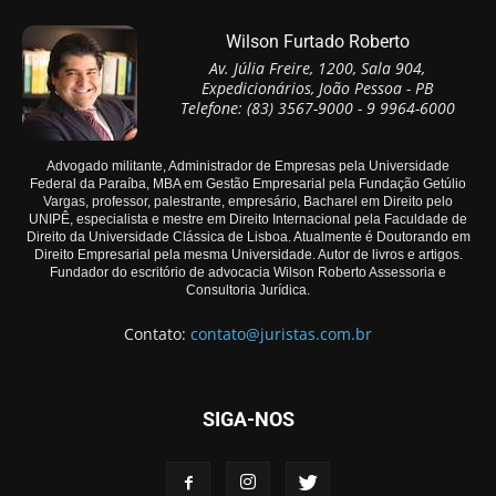
Wilson Furtado Roberto
Av. Júlia Freire, 1200, Sala 904,
Expedicionários, João Pessoa - PB
Telefone: (83) 3567-9000 - 9 9964-6000
Advogado militante, Administrador de Empresas pela Universidade
Federal da Paraíba, MBA em Gestão Empresarial pela Fundação Getúlio
Vargas, professor, palestrante, empresário, Bacharel em Direito pelo
UNIPÊ, especialista e mestre em Direito Internacional pela Faculdade de
Direito da Universidade Clássica de Lisboa. Atualmente é Doutorando em
Direito Empresarial pela mesma Universidade. Autor de livros e artigos.
Fundador do escritório de advocacia Wilson Roberto Assessoria e
Consultoria Jurídica.
Contato:
contato@juristas.com.br
SIGA-NOS