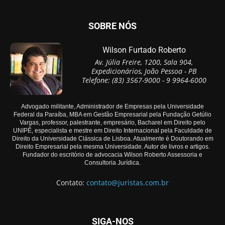
SOBRE NÓS
Wilson Furtado Roberto
Av. Júlia Freire, 1200, Sala 904,
Expedicionários, João Pessoa - PB
Telefone: (83) 3567-9000 - 9 9964-6000
Advogado militante, Administrador de Empresas pela Universidade
Federal da Paraíba, MBA em Gestão Empresarial pela Fundação Getúlio
Vargas, professor, palestrante, empresário, Bacharel em Direito pelo
UNIPÊ, especialista e mestre em Direito Internacional pela Faculdade de
Direito da Universidade Clássica de Lisboa. Atualmente é Doutorando em
Direito Empresarial pela mesma Universidade. Autor de livros e artigos.
Fundador do escritório de advocacia Wilson Roberto Assessoria e
Consultoria Jurídica.
Contato:
contato@juristas.com.br
SIGA-NOS