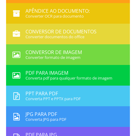
APÊNDICE AO DOCUMENTO:
Converter OCR para documento
CONVERSOR DE DOCUMENTOS
Converter documentos do office
CONVERSOR DE IMAGEM
Converter formato de imagem
PDF PARA IMAGEM
Converta pdf para qualquer formato de imagem
PPT PARA PDF
Converta PPT e PPTX para PDF
JPG PARA PDF
Converta JPG para PDF
PDF PARA JPG