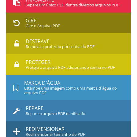
Separe um único PDF dentre diversos arquivos PDF
GIRE
Gire o Arquivo PDF
DESTRAVE
Remova a proteção por senha do PDF
PROTEGER
Proteja o arquivo PDF adicionando senha no PDF
MARCA D`ÁGUA
Estampe uma imagem como uma marca d`água do
arquivo PDF
REPARE
Repare o arquivo PDF danificado
REDIMENSIONAR
Redimensionar tamanho do PDF