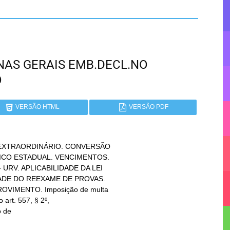
MINAS GERAIS EMB.DECL.NO
O
VERSÃO HTML
VERSÃO PDF
XTRAORDINÁRIO. CONVERSÃO
