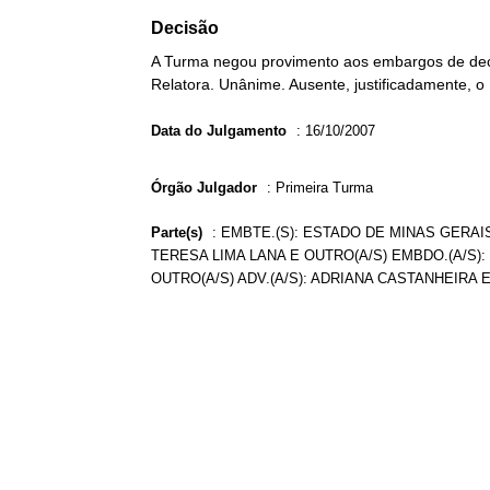
Decisão
A Turma negou provimento aos embargos de decl
Relatora. Unânime. Ausente, justificadamente, o 
Data do Julgamento
:
16/10/2007
Órgão Julgador
:
Primeira Turma
Parte(s)
:
EMBTE.(S): ESTADO DE MINAS GERAIS
TERESA LIMA LANA E OUTRO(A/S) EMBDO.(A/S)
OUTRO(A/S) ADV.(A/S): ADRIANA CASTANHEIRA 