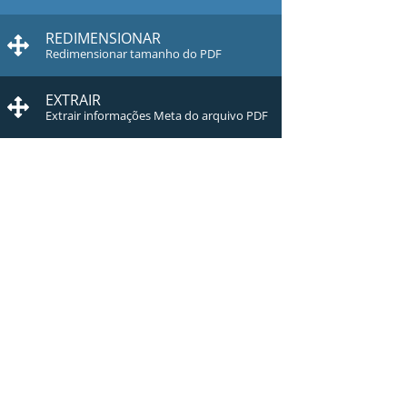
REDIMENSIONAR
Redimensionar tamanho do PDF
EXTRAIR
Extrair informações Meta do arquivo PDF