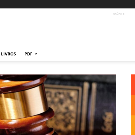
- Anúncio -
LIVROS
PDF