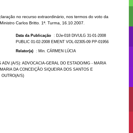
aração no recurso extraordinário, nos termos do voto da
Ministro Carlos Britto. 1ª. Turma, 16.10.2007.
Data da Publicação
:
DJe-018 DIVULG 31-01-2008
PUBLIC 01-02-2008 EMENT VOL-02305-09 PP-01956
Relator(a)
:
Min. CÁRMEN LÚCIA
 ADV.(A/S): ADVOCACIA-GERAL DO ESTADO/MG - MARIA
: MARIA DA CONCEIÇÃO SIQUEIRA DOS SANTOS E
E OUTRO(A/S)