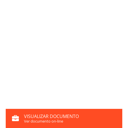
VISUALIZAR DOCUMENTO
Ver documento on-line