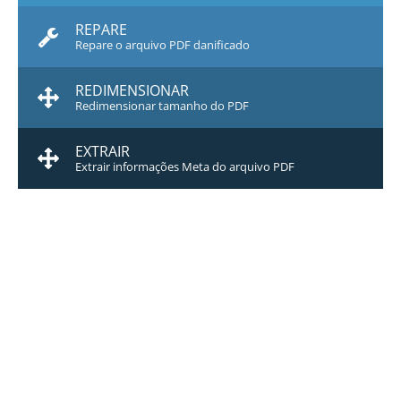
REPARE
Repare o arquivo PDF danificado
REDIMENSIONAR
Redimensionar tamanho do PDF
EXTRAIR
Extrair informações Meta do arquivo PDF