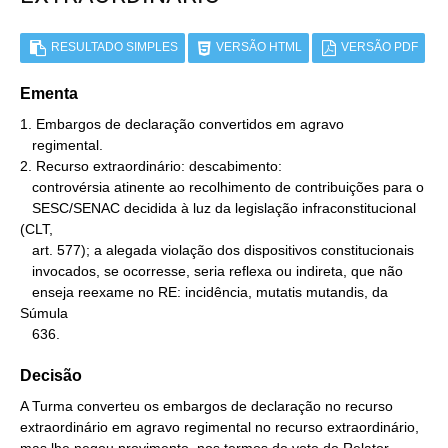
RESULTADO SIMPLES
VERSÃO HTML
VERSÃO PDF
Ementa
1. Embargos de declaração convertidos em agravo

   regimental.

2. Recurso extraordinário: descabimento:

   controvérsia atinente ao recolhimento de contribuições para o

   SESC/SENAC decidida à luz da legislação infraconstitucional 
(CLT,

   art. 577); a alegada violação dos dispositivos constitucionais

   invocados, se ocorresse, seria reflexa ou indireta, que não

   enseja reexame no RE: incidência, mutatis mutandis, da 
Súmula

   636.
Decisão
A Turma converteu os embargos de declaração no recurso
extraordinário em agravo regimental no recurso extraordinário,