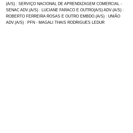
(A/S) : SERVIÇO NACIONAL DE APRENDIZAGEM COMERCIAL -
SENAC ADV.(A/S) : LUCIANE FARACO E OUTRO(A/S) ADV.(A/S) :
ROBERTO FERREIRA ROSAS E OUTRO EMBDO.(A/S) : UNIÃO
ADV.(A/S) : PFN - MAGALI THAIS RODRIGUES LEDUR