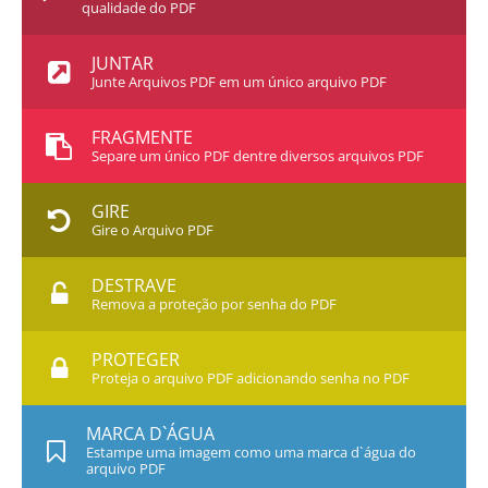
qualidade do PDF
JUNTAR
Junte Arquivos PDF em um único arquivo PDF
FRAGMENTE
Separe um único PDF dentre diversos arquivos PDF
GIRE
Gire o Arquivo PDF
DESTRAVE
Remova a proteção por senha do PDF
PROTEGER
Proteja o arquivo PDF adicionando senha no PDF
MARCA D`ÁGUA
Estampe uma imagem como uma marca d`água do
arquivo PDF