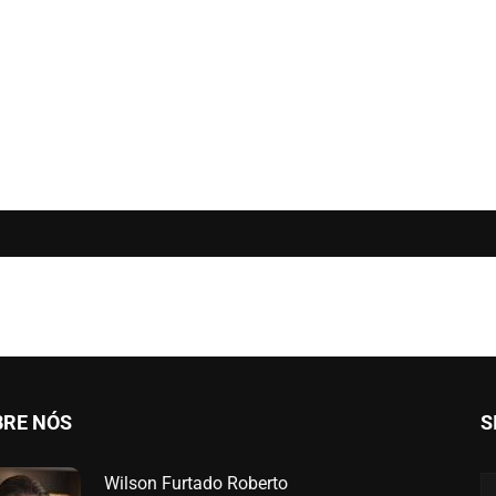
BRE NÓS
S
Wilson Furtado Roberto