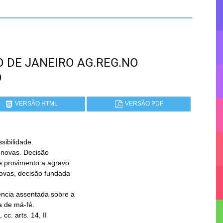
RIO DE JANEIRO AG.REG.NO
O
VERSÃO HTML
VERSÃO PDF
bilidade.
