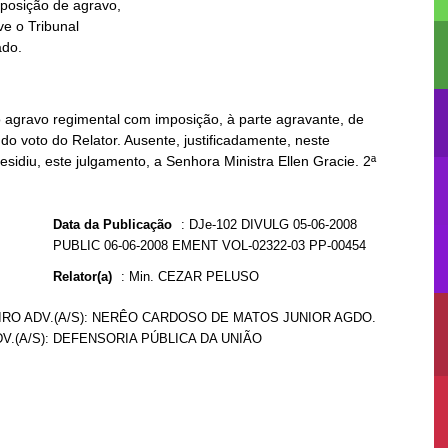
ado.
 agravo regimental com imposição, à parte agravante, de
do voto do Relator. Ausente, justificadamente, neste
esidiu, este julgamento, a Senhora Ministra Ellen Gracie. 2ª
Data da Publicação
:
DJe-102 DIVULG 05-06-2008
PUBLIC 06-06-2008 EMENT VOL-02322-03 PP-00454
Relator(a)
:
Min. CEZAR PELUSO
EIRO ADV.(A/S): NERÊO CARDOSO DE MATOS JUNIOR AGDO.
V.(A/S): DEFENSORIA PÚBLICA DA UNIÃO