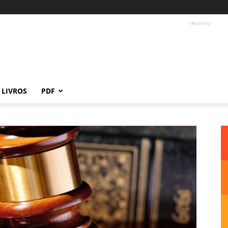
- Anúncio -
LIVROS
PDF