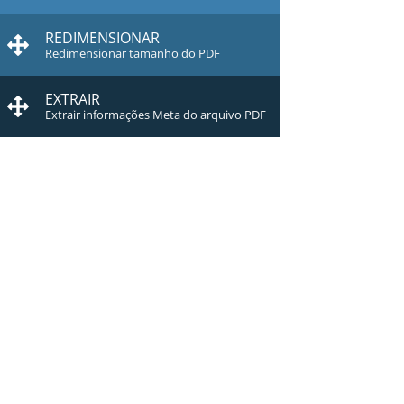
REDIMENSIONAR
Redimensionar tamanho do PDF
EXTRAIR
Extrair informações Meta do arquivo PDF