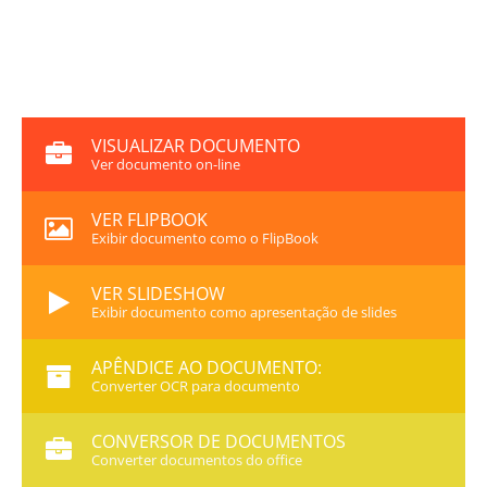
VISUALIZAR DOCUMENTO
Ver documento on-line
VER FLIPBOOK
Exibir documento como o FlipBook
VER SLIDESHOW
Exibir documento como apresentação de slides
APÊNDICE AO DOCUMENTO:
Converter OCR para documento
CONVERSOR DE DOCUMENTOS
Converter documentos do office