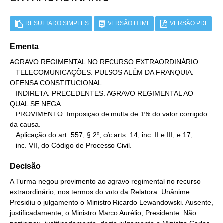
RESULTADO SIMPLES
VERSÃO HTML
VERSÃO PDF
Ementa
AGRAVO REGIMENTAL NO RECURSO EXTRAORDINÁRIO.

   TELECOMUNICAÇÕES. PULSOS ALÉM DA FRANQUIA. 
OFENSA CONSTITUCIONAL

   INDIRETA. PRECEDENTES. AGRAVO REGIMENTAL AO 
QUAL SE NEGA

   PROVIMENTO. Imposição de multa de 1% do valor corrigido 
da causa.

   Aplicação do art. 557, § 2º, c/c arts. 14, inc. II e III, e 17,

   inc. VII, do Código de Processo Civil.
Decisão
A Turma negou provimento ao agravo regimental no recurso
extraordinário, nos termos do voto da Relatora. Unânime.
Presidiu o julgamento o Ministro Ricardo Lewandowski. Ausente,
justificadamente, o Ministro Marco Aurélio, Presidente. Não