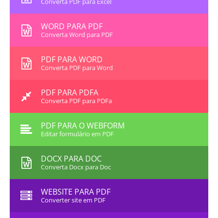
Converta PDF para Excel
WORD PARA PDF
Converta Word para PDF
PDF PARA WORD
Converta PDF para Word
PDF PARA PDFA
Converta PDF para PDFa
PDF PARA O WEBFORM
Editar formulário em PDF
DOCX PARA DOC
Converta Docx para Doc
WEBSITE PARA PDF
Converter site em PDF