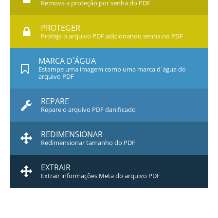
Remova a proteção por senha do PDF
PROTEGER
Proteja o arquivo PDF adicionando senha no PDF
MARCA D`ÁGUA
Estampe uma imagem como uma marca d`água do
arquivo PDF
REPARE
Repare o arquivo PDF danificado
REDIMENSIONAR
Redimensionar tamanho do PDF
EXTRAIR
Extrair informações Meta do arquivo PDF