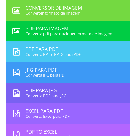
CONVERSOR DE IMAGEM
Converter formato de imagem
PDF PARA IMAGEM
Converta pdf para qualquer formato de imagem
PPT PARA PDF
Converta PPT e PPTX para PDF
JPG PARA PDF
Converta JPG para PDF
PDF PARA JPG
Converta PDF para JPG
EXCEL PARA PDF
Converta Excel para PDF
PDF TO EXCEL