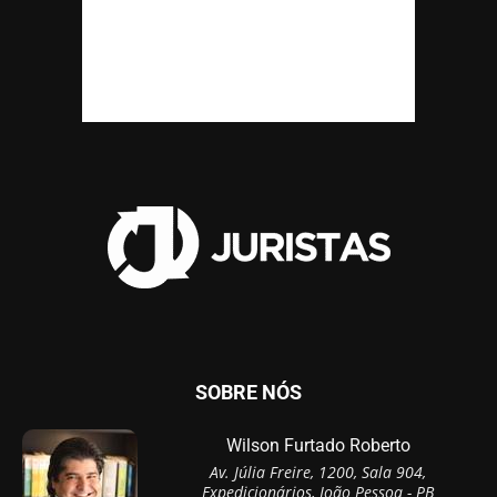
SOBRE NÓS
Wilson Furtado Roberto
Av. Júlia Freire, 1200, Sala 904,
Expedicionários, João Pessoa - PB