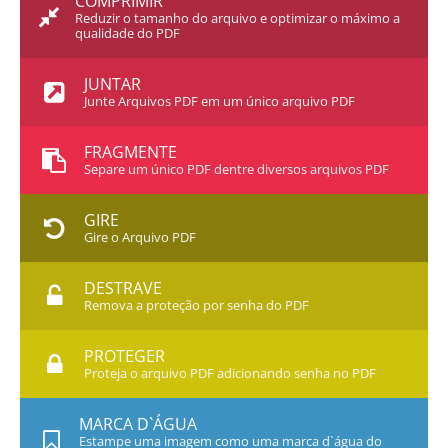
COMPRIMIR
Reduzir o tamanho do arquivo e optimizar o máximo a
qualidade do PDF
JUNTAR
Junte Arquivos PDF em um único arquivo PDF
FRAGMENTE
Separe um único PDF dentre diversos arquivos PDF
GIRE
Gire o Arquivo PDF
DESTRAVE
Remova a proteção por senha do PDF
PROTEGER
Proteja o arquivo PDF adicionando senha no PDF
MARCA D`ÁGUA
Estampe uma imagem como uma marca d`água do