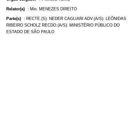
Relator(a)
:
Min. MENEZES DIREITO
Parte(s)
:
RECTE.(S): NEDER CAGLIARI ADV.(A/S): LEÔNIDAS
RIBEIRO SCHOLZ RECDO.(A/S): MINISTÉRIO PÚBLICO DO
ESTADO DE SÃO PAULO