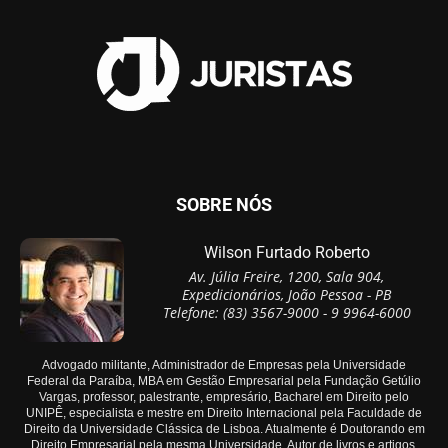
SOBRE NÓS
Wilson Furtado Roberto
Av. Júlia Freire, 1200, Sala 904,
Expedicionários, João Pessoa - PB
Telefone: (83) 3567-9000 - 9 9964-6000
Advogado militante, Administrador de Empresas pela Universidade
Federal da Paraíba, MBA em Gestão Empresarial pela Fundação Getúlio
Vargas, professor, palestrante, empresário, Bacharel em Direito pelo
UNIPÊ, especialista e mestre em Direito Internacional pela Faculdade de
Direito da Universidade Clássica de Lisboa. Atualmente é Doutorando em
Direito Empresarial pela mesma Universidade. Autor de livros e artigos.