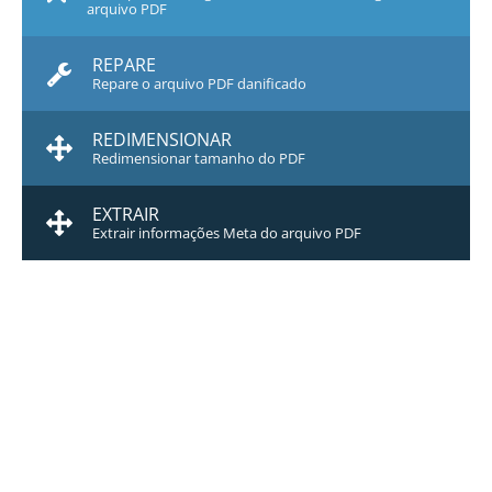
arquivo PDF
REPARE
Repare o arquivo PDF danificado
REDIMENSIONAR
Redimensionar tamanho do PDF
EXTRAIR
Extrair informações Meta do arquivo PDF