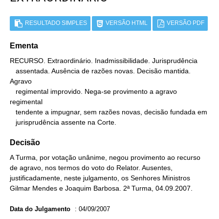
RESULTADO SIMPLES
VERSÃO HTML
VERSÃO PDF
Ementa
RECURSO. Extraordinário. Inadmissibilidade. Jurisprudência

   assentada. Ausência de razões novas. Decisão mantida. 
Agravo

   regimental improvido. Nega-se provimento a agravo 
regimental

   tendente a impugnar, sem razões novas, decisão fundada em

   jurisprudência assente na Corte.
Decisão
A Turma, por votação unânime, negou provimento ao recurso
de agravo, nos termos do voto do Relator. Ausentes,
justificadamente, neste julgamento, os Senhores Ministros
Gilmar Mendes e Joaquim Barbosa. 2ª Turma, 04.09.2007.
Data do Julgamento
:
04/09/2007