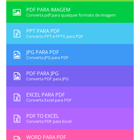
PDF PARA IMAGEM
Converta pdf para qualquer formato de imagem
PPT PARA PDF
Converta PPT e PPTX para PDF
JPG PARA PDF
Converta JPG para PDF
PDF PARA JPG
Converta PDF para JPG
EXCEL PARA PDF
Converta Excel para PDF
PDF TO EXCEL
Converta PDF para Excel
WORD PARA PDF