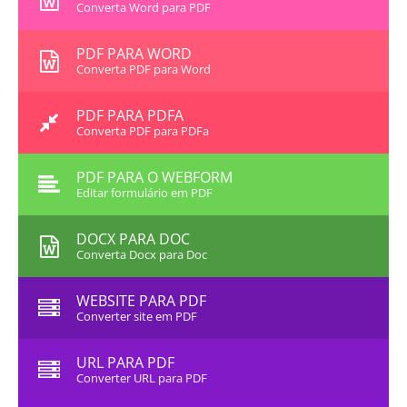
Converta Word para PDF
PDF PARA WORD
Converta PDF para Word
PDF PARA PDFA
Converta PDF para PDFa
PDF PARA O WEBFORM
Editar formulário em PDF
DOCX PARA DOC
Converta Docx para Doc
WEBSITE PARA PDF
Converter site em PDF
URL PARA PDF
Converter URL para PDF