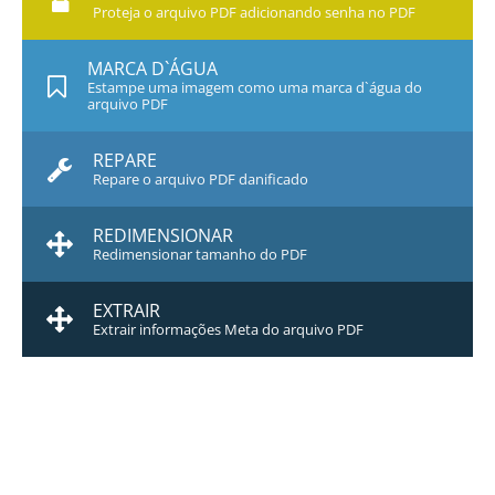
Proteja o arquivo PDF adicionando senha no PDF
MARCA D`ÁGUA
Estampe uma imagem como uma marca d`água do
arquivo PDF
REPARE
Repare o arquivo PDF danificado
REDIMENSIONAR
Redimensionar tamanho do PDF
EXTRAIR
Extrair informações Meta do arquivo PDF