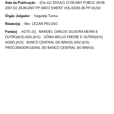
Data da Publicação
:
DJe-112 DIVULG 27-09-2007 PUBLIC 28-09-
2007 DJ 28-09-2007 PP-00072 EMENT VOL-02291-06 PP-01216
Órgão Julgador
:
Segunda Turma
Relator(a)
:
Min. CEZAR PELUSO
Parte(s)
:
AGTE.(S) : MANOEL CARLOS SILVEIRA MEIRA E
OUTRO(A/S) ADV.(A/S) : SÔNIA MELLO FREIRE E OUTRO(A/S)
AGDO.(A/S) : BANCO CENTRAL DO BRASIL ADV.(A/S) :
PROCURADOR-GERAL DO BANCO CENTRAL DO BRASIL