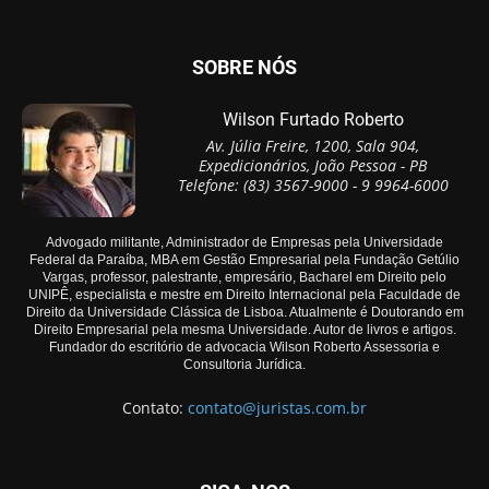
SOBRE NÓS
Wilson Furtado Roberto
Av. Júlia Freire, 1200, Sala 904,
Expedicionários, João Pessoa - PB
Telefone: (83) 3567-9000 - 9 9964-6000
Advogado militante, Administrador de Empresas pela Universidade
Federal da Paraíba, MBA em Gestão Empresarial pela Fundação Getúlio
Vargas, professor, palestrante, empresário, Bacharel em Direito pelo
UNIPÊ, especialista e mestre em Direito Internacional pela Faculdade de
Direito da Universidade Clássica de Lisboa. Atualmente é Doutorando em
Direito Empresarial pela mesma Universidade. Autor de livros e artigos.
Fundador do escritório de advocacia Wilson Roberto Assessoria e
Consultoria Jurídica.
Contato:
contato@juristas.com.br