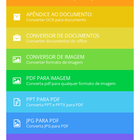
APÊNDICE AO DOCUMENTO:
Converter OCR para documento
CONVERSOR DE DOCUMENTOS
Converter documentos do office
CONVERSOR DE IMAGEM
Converter formato de imagem
PDF PARA IMAGEM
Converta pdf para qualquer formato de imagem
PPT PARA PDF
Converta PPT e PPTX para PDF
JPG PARA PDF
Converta JPG para PDF