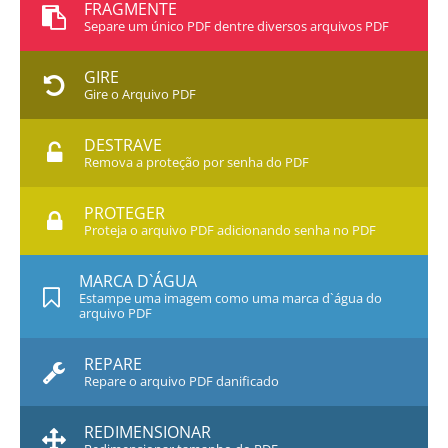
FRAGMENTE
Separe um único PDF dentre diversos arquivos PDF
GIRE
Gire o Arquivo PDF
DESTRAVE
Remova a proteção por senha do PDF
PROTEGER
Proteja o arquivo PDF adicionando senha no PDF
MARCA D`ÁGUA
Estampe uma imagem como uma marca d`água do
arquivo PDF
REPARE
Repare o arquivo PDF danificado
REDIMENSIONAR