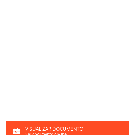
VISUALIZAR DOCUMENTO
Ver documento on-line