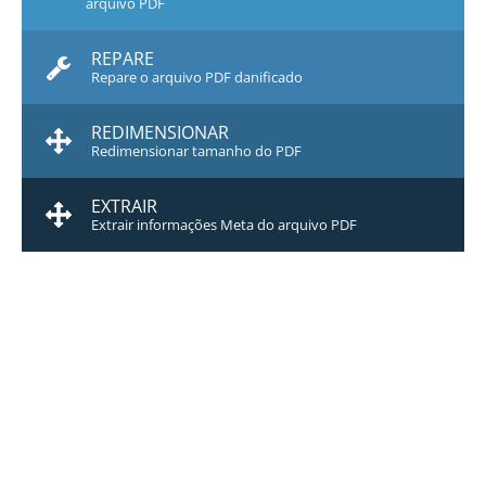
arquivo PDF
REPARE
Repare o arquivo PDF danificado
REDIMENSIONAR
Redimensionar tamanho do PDF
EXTRAIR
Extrair informações Meta do arquivo PDF