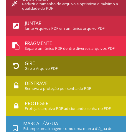
Reduzir o tamanho do arquivo e optimizar o máximo a
qualidade do PDF
JUNTAR
Junte Arquivos PDF em um único arquivo PDF
FRAGMENTE
Separe um único PDF dentre diversos arquivos PDF
GIRE
Gire o Arquivo PDF
DESTRAVE
Remova a proteção por senha do PDF
PROTEGER
Proteja o arquivo PDF adicionando senha no PDF
MARCA D`ÁGUA
Estampe uma imagem como uma marca d`água do