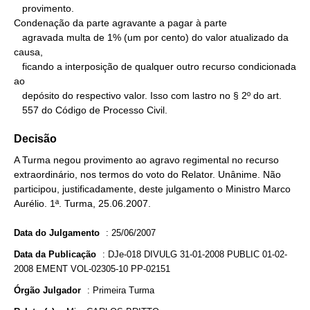
   provimento.

Condenação da parte agravante a pagar à parte

   agravada multa de 1% (um por cento) do valor atualizado da 
causa,

   ficando a interposição de qualquer outro recurso condicionada 
ao

   depósito do respectivo valor. Isso com lastro no § 2º do art.

   557 do Código de Processo Civil.
Decisão
A Turma negou provimento ao agravo regimental no recurso
extraordinário, nos termos do voto do Relator. Unânime. Não
participou, justificadamente, deste julgamento o Ministro Marco
Aurélio. 1ª. Turma, 25.06.2007.
Data do Julgamento
:
25/06/2007
Data da Publicação
:
DJe-018 DIVULG 31-01-2008 PUBLIC 01-02-
2008 EMENT VOL-02305-10 PP-02151
Órgão Julgador
:
Primeira Turma