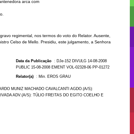
to.
ravo regimental, nos termos do voto do Relator. Ausente,
istro Celso de Mello. Presidiu, este julgamento, a Senhora
Data da Publicação
:
DJe-152 DIVULG 14-08-2008
PUBLIC 15-08-2008 EMENT VOL-02328-06 PP-01272
Relator(a)
:
Min. EROS GRAU
DUARDO MUNIZ MACHADO CAVALCANTI AGDO.(A/S):
VADA ADV.(A/S): TÚLIO FREITAS DO EGITO COELHO E