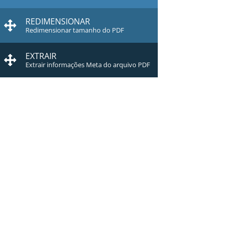
REDIMENSIONAR
Redimensionar tamanho do PDF
EXTRAIR
Extrair informações Meta do arquivo PDF