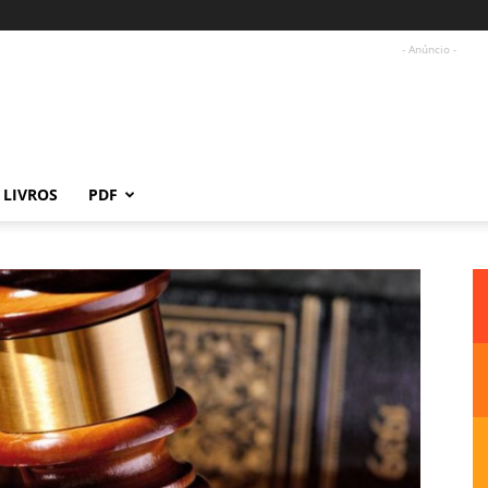
- Anúncio -
LIVROS
PDF