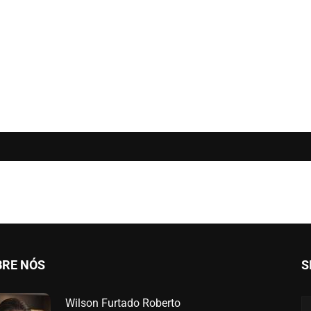
BRE NÓS
S
Wilson Furtado Roberto