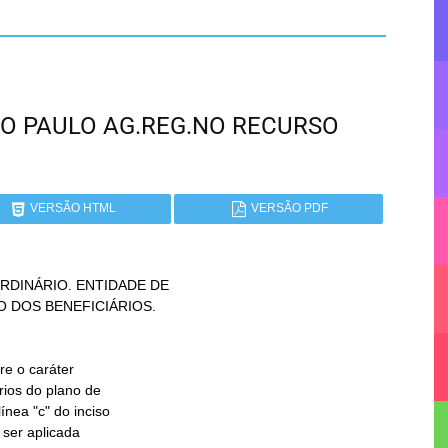
 SÃO PAULO AG.REG.NO RECURSO
VERSÃO HTML
VERSÃO PDF
DINÁRIO. ENTIDADE DE
