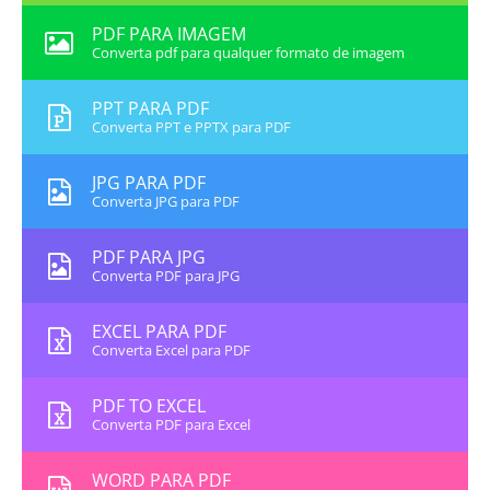
PDF PARA IMAGEM
Converta pdf para qualquer formato de imagem
PPT PARA PDF
Converta PPT e PPTX para PDF
JPG PARA PDF
Converta JPG para PDF
PDF PARA JPG
Converta PDF para JPG
EXCEL PARA PDF
Converta Excel para PDF
PDF TO EXCEL
Converta PDF para Excel
WORD PARA PDF