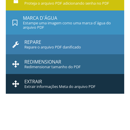
Proteja o arquivo PDF adicionando senha no PDF
MARCA D`ÁGUA
Estampe uma imagem como uma marca d`água do
arquivo PDF
REPARE
Repare o arquivo PDF danificado
REDIMENSIONAR
Redimensionar tamanho do PDF
EXTRAIR
Extrair informações Meta do arquivo PDF