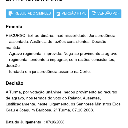
RESULTADO SIMPLES
VERSÃO HTML
VERSÃO PDF
Ementa
RECURSO. Extraordinário. Inadmissibilidade. Jurisprudência

   assentada. Ausência de razões consistentes. Decisão 
mantida.

   Agravo regimental improvido. Nega-se provimento a agravo

   regimental tendente a impugnar, sem razões consistentes, 
decisão

   fundada em jurisprudência assente na Corte.
Decisão
A Turma, por votação unânime, negou provimento ao recurso
de agravo, nos termos do voto do Relator. Ausentes,
justificadamente, neste julgamento, os Senhores Ministros Eros
Grau e Joaquim Barbosa. 2ª Turma, 07.10.2008.
Data do Julgamento
:
07/10/2008