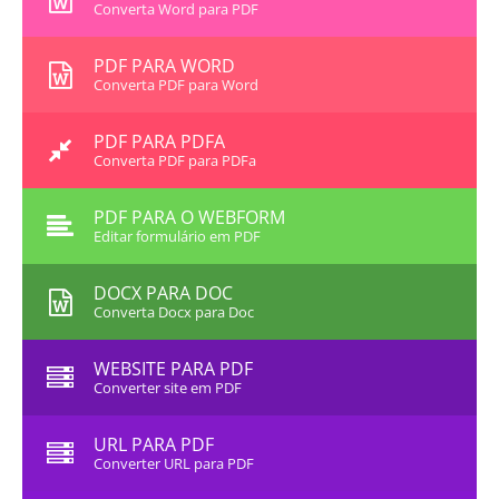
Converta Word para PDF
PDF PARA WORD
Converta PDF para Word
PDF PARA PDFA
Converta PDF para PDFa
PDF PARA O WEBFORM
Editar formulário em PDF
DOCX PARA DOC
Converta Docx para Doc
WEBSITE PARA PDF
Converter site em PDF
URL PARA PDF
Converter URL para PDF