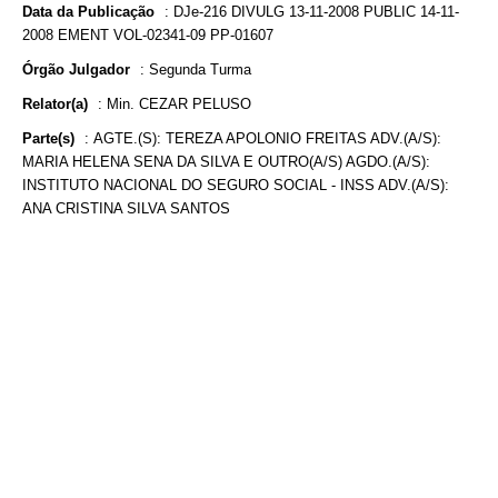
Data da Publicação
:
DJe-216 DIVULG 13-11-2008 PUBLIC 14-11-
2008 EMENT VOL-02341-09 PP-01607
Órgão Julgador
:
Segunda Turma
Relator(a)
:
Min. CEZAR PELUSO
Parte(s)
:
AGTE.(S): TEREZA APOLONIO FREITAS ADV.(A/S):
MARIA HELENA SENA DA SILVA E OUTRO(A/S) AGDO.(A/S):
INSTITUTO NACIONAL DO SEGURO SOCIAL - INSS ADV.(A/S):
ANA CRISTINA SILVA SANTOS