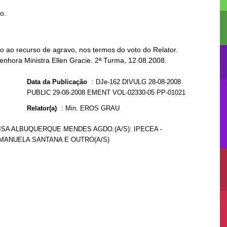
to.
 ao recurso de agravo, nos termos do voto do Relator.
enhora Ministra Ellen Gracie. 2ª Turma, 12.08.2008.
Data da Publicação
:
DJe-162 DIVULG 28-08-2008
PUBLIC 29-08-2008 EMENT VOL-02330-05 PP-01021
Relator(a)
:
Min. EROS GRAU
ARISA ALBUQUERQUE MENDES AGDO.(A/S): IPECEA -
: MANUELA SANTANA E OUTRO(A/S)