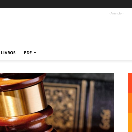
- Anúncio -
LIVROS
PDF