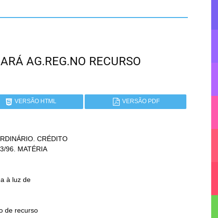
 CEARÁ AG.REG.NO RECURSO
VERSÃO HTML
VERSÃO PDF
DINÁRIO. CRÉDITO
