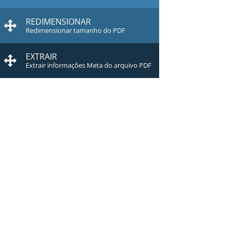
REDIMENSIONAR
Redimensionar tamanho do PDF
EXTRAIR
Extrair informações Meta do arquivo PDF