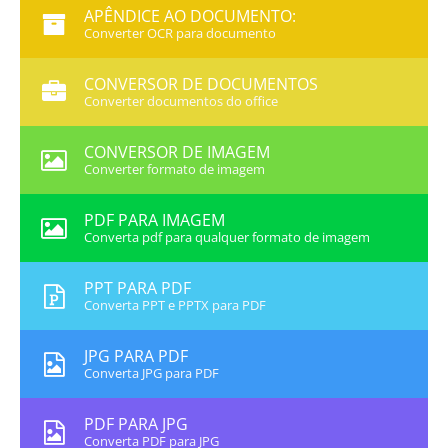
APÊNDICE AO DOCUMENTO:
Converter OCR para documento
CONVERSOR DE DOCUMENTOS
Converter documentos do office
CONVERSOR DE IMAGEM
Converter formato de imagem
PDF PARA IMAGEM
Converta pdf para qualquer formato de imagem
PPT PARA PDF
Converta PPT e PPTX para PDF
JPG PARA PDF
Converta JPG para PDF
PDF PARA JPG
Converta PDF para JPG