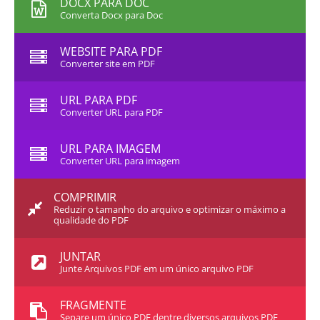
DOCX PARA DOC
Converta Docx para Doc
WEBSITE PARA PDF
Converter site em PDF
URL PARA PDF
Converter URL para PDF
URL PARA IMAGEM
Converter URL para imagem
COMPRIMIR
Reduzir o tamanho do arquivo e optimizar o máximo a
qualidade do PDF
JUNTAR
Junte Arquivos PDF em um único arquivo PDF
FRAGMENTE
Separe um único PDF dentre diversos arquivos PDF