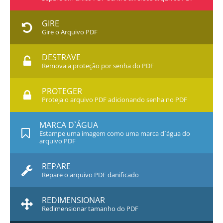
GIRE
Gire o Arquivo PDF
DESTRAVE
Remova a proteção por senha do PDF
PROTEGER
Proteja o arquivo PDF adicionando senha no PDF
MARCA D`ÁGUA
Estampe uma imagem como uma marca d`água do
arquivo PDF
REPARE
Repare o arquivo PDF danificado
REDIMENSIONAR
Redimensionar tamanho do PDF