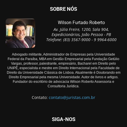
SOBRE NÓS
Wilson Furtado Roberto
Av. Júlia Freire, 1200, Sala 904,
Expedicionários, João Pessoa - PB
Telefone: (83) 3567-9000 - 9 9964-6000
Advogado militante, Administrador de Empresas pela Universidade
Federal da Paraíba, MBA em Gestão Empresarial pela Fundação Getúlio
Vargas, professor, palestrante, empresário, Bacharel em Direito pelo
UNIPÊ, especialista e mestre em Direito Internacional pela Faculdade de
Direito da Universidade Clássica de Lisboa. Atualmente é Doutorando em
Direito Empresarial pela mesma Universidade. Autor de livros e artigos.
Fundador do escritório de advocacia Wilson Roberto Assessoria e
Consultoria Jurídica.
Contato:
contato@juristas.com.br
SIGA-NOS