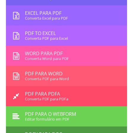
EXCEL PARA PDF
Converta Excel para PDF
PDF TO EXCEL
Converta PDF para Excel
WORD PARA PDF
Converta Word para PDF
PDF PARA WORD
Converta PDF para Word
PDF PARA PDFA
Converta PDF para PDFa
PDF PARA O WEBFORM
Editar formulário em PDF