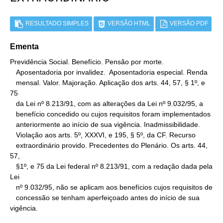
RESULTADO SIMPLES
VERSÃO HTML
VERSÃO PDF
Ementa
Previdência Social. Benefício. Pensão por morte.

   Aposentadoria por invalidez.  Aposentadoria especial. Renda

   mensal. Valor. Majoração. Aplicação dos arts. 44, 57, § 1º, e 
75

   da Lei nº 8.213/91, com as alterações da Lei nº 9.032/95, a

   benefício concedido ou cujos requisitos foram implementados

   anteriormente ao início de sua vigência. Inadmissibilidade.

   Violação aos arts. 5º, XXXVI, e 195, § 5º, da CF. Recurso

   extraordinário provido. Precedentes do Plenário. Os arts. 44, 
57,

   §1º, e 75 da Lei federal nº 8.213/91, com a redação dada pela 
Lei

   nº 9.032/95, não se aplicam aos benefícios cujos requisitos de

   concessão se tenham aperfeiçoado antes do início de sua 
vigência.