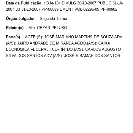
Data da Publicação
:
DJe-134 DIVULG 30-10-2007 PUBLIC 31-10-
2007 DJ 31-10-2007 PP-00099 EMENT VOL-02296-05 PP-00982
Órgão Julgador
:
Segunda Turma
Relator(a)
:
Min. CEZAR PELUSO
Parte(s)
:
AGTE.(S): JOSÉ MARIANO MARTINS DE SOUZA ADV.
(A/S): JAIRO ANDRADE DE MIRANDA AGDO.(A/S): CAIXA
ECONÔMICA FEDERAL - CEF INTDO.(A/S): CARLOS AUGUSTO
SILVA DOS SANTOS ADV.(A/S): JOSÉ RIBAMAR DOS SANTOS