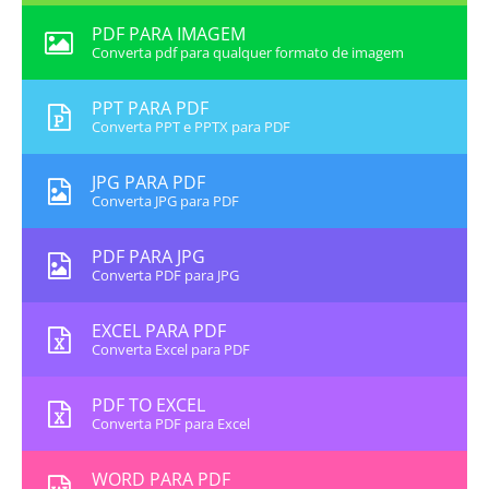
PDF PARA IMAGEM
Converta pdf para qualquer formato de imagem
PPT PARA PDF
Converta PPT e PPTX para PDF
JPG PARA PDF
Converta JPG para PDF
PDF PARA JPG
Converta PDF para JPG
EXCEL PARA PDF
Converta Excel para PDF
PDF TO EXCEL
Converta PDF para Excel
WORD PARA PDF