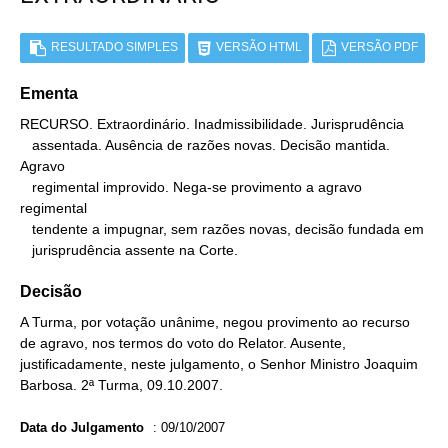
RESULTADO SIMPLES
VERSÃO HTML
VERSÃO PDF
Ementa
RECURSO. Extraordinário. Inadmissibilidade. Jurisprudência

   assentada. Ausência de razões novas. Decisão mantida. 
Agravo

   regimental improvido. Nega-se provimento a agravo 
regimental

   tendente a impugnar, sem razões novas, decisão fundada em

   jurisprudência assente na Corte.
Decisão
A Turma, por votação unânime, negou provimento ao recurso
de agravo, nos termos do voto do Relator. Ausente,
justificadamente, neste julgamento, o Senhor Ministro Joaquim
Barbosa. 2ª Turma, 09.10.2007.
Data do Julgamento
:
09/10/2007