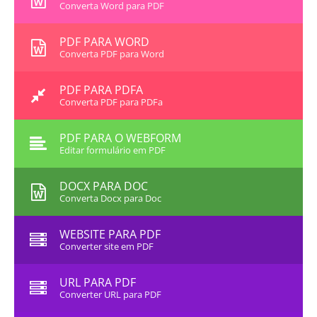
Converta Word para PDF
PDF PARA WORD
Converta PDF para Word
PDF PARA PDFA
Converta PDF para PDFa
PDF PARA O WEBFORM
Editar formulário em PDF
DOCX PARA DOC
Converta Docx para Doc
WEBSITE PARA PDF
Converter site em PDF
URL PARA PDF
Converter URL para PDF