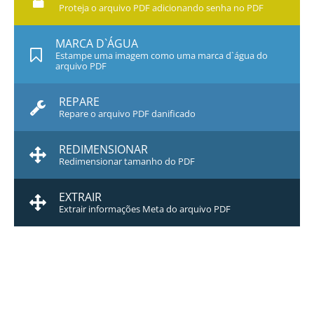
Proteja o arquivo PDF adicionando senha no PDF
MARCA D`ÁGUA
Estampe uma imagem como uma marca d`água do
arquivo PDF
REPARE
Repare o arquivo PDF danificado
REDIMENSIONAR
Redimensionar tamanho do PDF
EXTRAIR
Extrair informações Meta do arquivo PDF