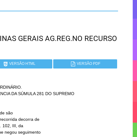
 MINAS GERAIS AG.REG.NO RECURSO
VERSÃO HTML
VERSÃO PDF
DINÁRIO.
