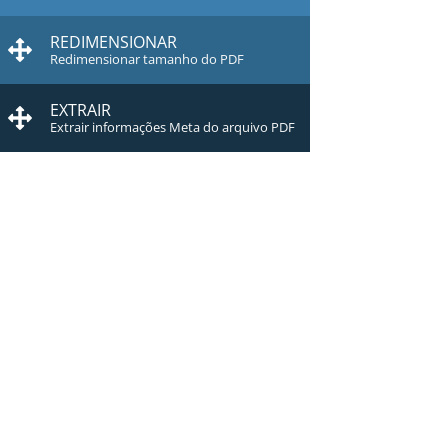
REDIMENSIONAR
Redimensionar tamanho do PDF
EXTRAIR
Extrair informações Meta do arquivo PDF