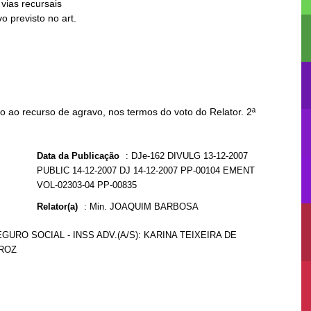
 ao recurso de agravo, nos termos do voto do Relator. 2ª
Data da Publicação
:
DJe-162 DIVULG 13-12-2007
PUBLIC 14-12-2007 DJ 14-12-2007 PP-00104 EMENT
VOL-02303-04 PP-00835
Relator(a)
:
Min. JOAQUIM BARBOSA
GURO SOCIAL - INSS ADV.(A/S): KARINA TEIXEIRA DE
IROZ