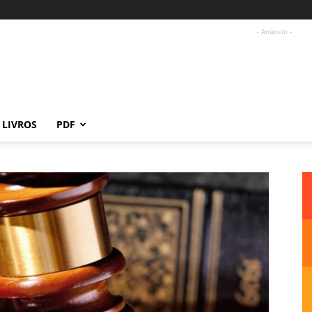
- Anúncio -
LIVROS
PDF